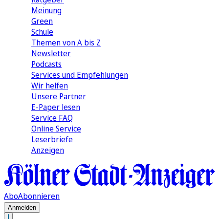
Meinung
Green
Schule
Themen von A bis Z
Newsletter
Podcasts
Services und Empfehlungen
Wir helfen
Unsere Partner
E-Paper lesen
Service FAQ
Online Service
Leserbriefe
Anzeigen
Abo
Abonnieren
Anmelden