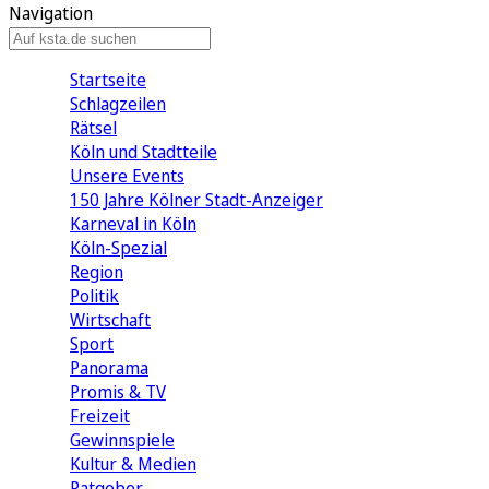
Navigation
Startseite
Schlagzeilen
Rätsel
Köln und Stadtteile
Unsere Events
150 Jahre Kölner Stadt-Anzeiger
Karneval in Köln
Köln-Spezial
Region
Politik
Wirtschaft
Sport
Panorama
Promis & TV
Freizeit
Gewinnspiele
Kultur & Medien
Ratgeber