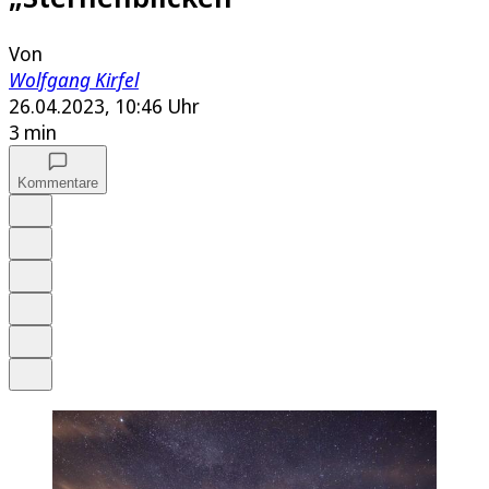
Von
Wolfgang Kirfel
26.04.2023, 10:46 Uhr
3 min
Kommentare
Auf Google bevorzugen
Anhören
Schrift
Merken
Drucken
Teilen