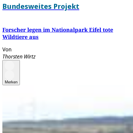
Bundesweites Projekt
Forscher legen im Nationalpark Eifel tote
Wildtiere aus
Von
Thorsten Wirtz
Merken