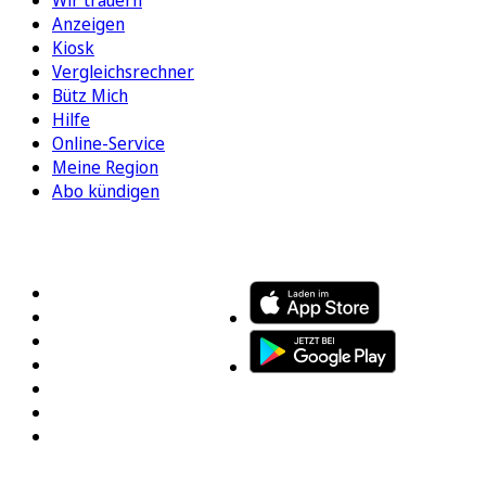
Wir trauern
Anzeigen
Kiosk
Vergleichsrechner
Bütz Mich
Hilfe
Online-Service
Meine Region
Abo kündigen
FOLGEN SIE UNS
ENTDECKEN SIE UNSERE APP