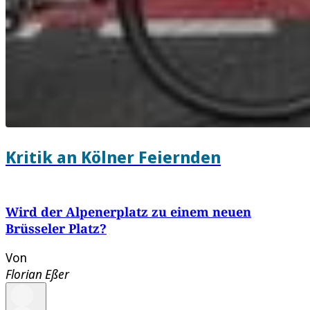
Kritik an Kölner Feiernden
Wird der Alpenerplatz zu einem neuen
Brüsseler Platz?
Von
Florian Eßer