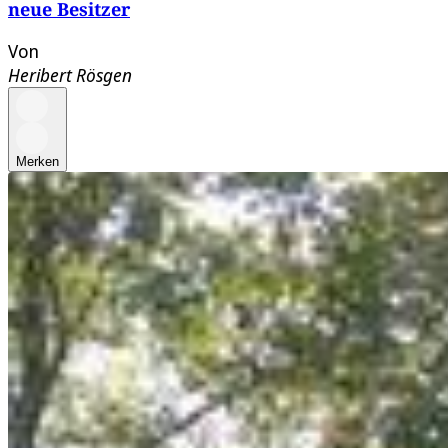
neue Besitzer
Von
Heribert Rösgen
Merken