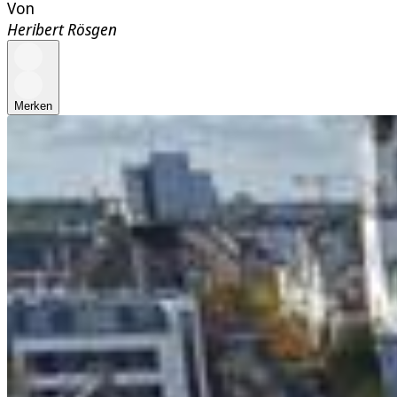
Von
Heribert Rösgen
Merken