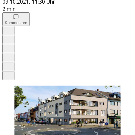
09.10.2021, 11:30 Uhr
2 min
Kommentare
Auf Google bevorzugen
Anhören
Schrift
Merken
Drucken
Teilen