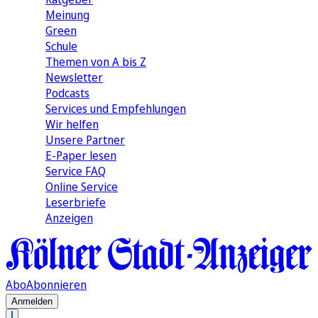
Meinung
Green
Schule
Themen von A bis Z
Newsletter
Podcasts
Services und Empfehlungen
Wir helfen
Unsere Partner
E-Paper lesen
Service FAQ
Online Service
Leserbriefe
Anzeigen
Abo
Abonnieren
Anmelden