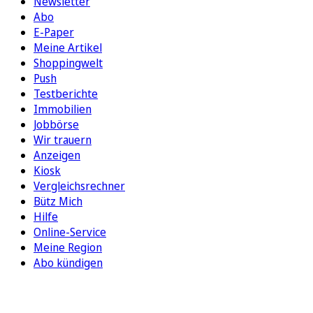
Newsletter
Abo
E-Paper
Meine Artikel
Shoppingwelt
Push
Testberichte
Immobilien
Jobbörse
Wir trauern
Anzeigen
Kiosk
Vergleichsrechner
Bütz Mich
Hilfe
Online-Service
Meine Region
Abo kündigen
FOLGEN SIE UNS
ENTDECKEN SIE UNSERE APP