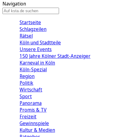
Navigation
Startseite
Schlagzeilen
Rätsel
Köln und Stadtteile
Unsere Events
150 Jahre Kölner Stadt-Anzeiger
Karneval in Köln
Köln-Spezial
Region
Politik
Wirtschaft
Sport
Panorama
Promis & TV
Freizeit
Gewinnspiele
Kultur & Medien
Ratgeber