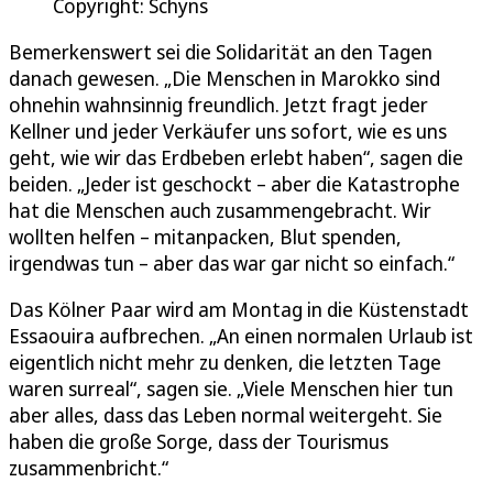
Copyright: Schyns
Bemerkenswert sei die Solidarität an den Tagen
danach gewesen. „Die Menschen in Marokko sind
ohnehin wahnsinnig freundlich. Jetzt fragt jeder
Kellner und jeder Verkäufer uns sofort, wie es uns
geht, wie wir das Erdbeben erlebt haben“, sagen die
beiden. „Jeder ist geschockt – aber die Katastrophe
hat die Menschen auch zusammengebracht. Wir
wollten helfen – mitanpacken, Blut spenden,
irgendwas tun – aber das war gar nicht so einfach.“
Das Kölner Paar wird am Montag in die Küstenstadt
Essaouira aufbrechen. „An einen normalen Urlaub ist
eigentlich nicht mehr zu denken, die letzten Tage
waren surreal“, sagen sie. „Viele Menschen hier tun
aber alles, dass das Leben normal weitergeht. Sie
haben die große Sorge, dass der Tourismus
zusammenbricht.“