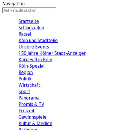
Navigation
Startseite
Schlagzeilen
Rätsel
Köln und Stadtteile
Unsere Events
150 Jahre Kölner Stadt-Anzeiger
Karneval in Köln
Köln-Spezial
Region
Politik
Wirtschaft
Sport
Panorama
Promis & TV
Freizeit
Gewinnspiele
Kultur & Medien
Ratgeber