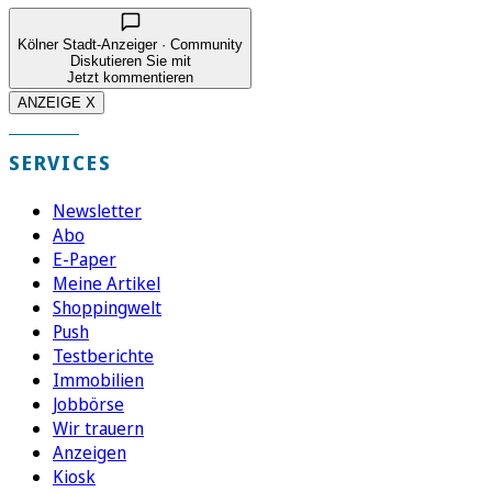
Kölner Stadt-Anzeiger · Community
Diskutieren Sie mit
Jetzt kommentieren
ANZEIGE X
SERVICES
Newsletter
Abo
E-Paper
Meine Artikel
Shoppingwelt
Push
Testberichte
Immobilien
Jobbörse
Wir trauern
Anzeigen
Kiosk