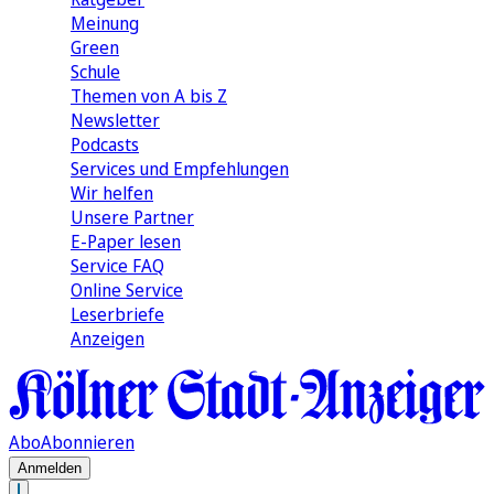
Meinung
Green
Schule
Themen von A bis Z
Newsletter
Podcasts
Services und Empfehlungen
Wir helfen
Unsere Partner
E-Paper lesen
Service FAQ
Online Service
Leserbriefe
Anzeigen
Abo
Abonnieren
Anmelden