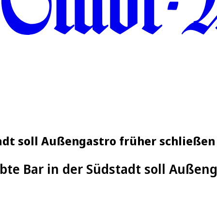
adt soll Außengastro früher schließen
ebte Bar in der Südstadt soll Außen