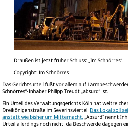
Draußen ist jetzt früher Schluss: „Im Schnörres“.
Copyright: Im Schnörres
Das Gerichtsurteil fußt vor allem auf Lärmbeschwerde
Schnörres“-Inhaber Philipp Treudt „absurd“ ist.
Ein Urteil des Verwaltungsgerichts Köln hat weitreiche
Dreikönigenstraße im Severinsviertel.
Das Lokal soll s
anstatt wie bisher um Mitternacht.
„Absurd“ nennt Inha
Urteil allerdings noch nicht, da Beschwerde dagegen e