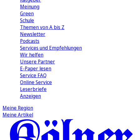
Meinung
Green
Schule
Themen von A bis Z
Newsletter
Podcasts
Services und Empfehlungen
Wir helfen
Unsere Partner
E-Paper lesen
Service FAQ
Online Service
Leserbriefe
Anzeigen
Meine Region
Meine Artikel