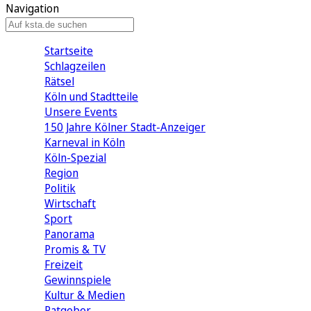
Navigation
Startseite
Schlagzeilen
Rätsel
Köln und Stadtteile
Unsere Events
150 Jahre Kölner Stadt-Anzeiger
Karneval in Köln
Köln-Spezial
Region
Politik
Wirtschaft
Sport
Panorama
Promis & TV
Freizeit
Gewinnspiele
Kultur & Medien
Ratgeber