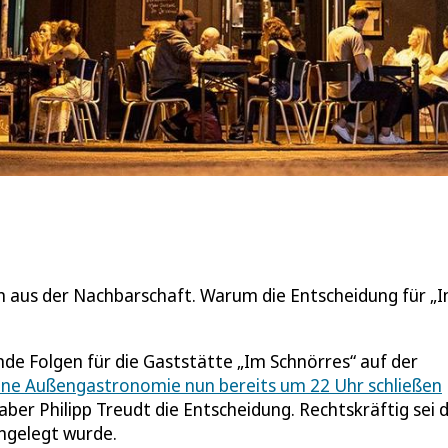
n aus der Nachbarschaft. Warum die Entscheidung für „
nde Folgen für die Gaststätte „Im Schnörres“ auf der
eine Außengastronomie nun bereits um 22 Uhr schließen
ber Philipp Treudt die Entscheidung. Rechtskräftig sei 
ingelegt wurde.