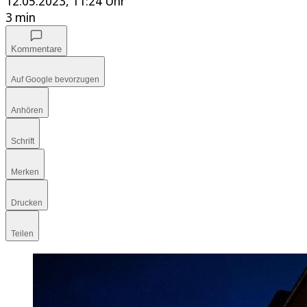
12.05.2023, 11:24 Uhr
3 min
Kommentare
Auf Google bevorzugen
Anhören
Schrift
Merken
Drucken
Teilen