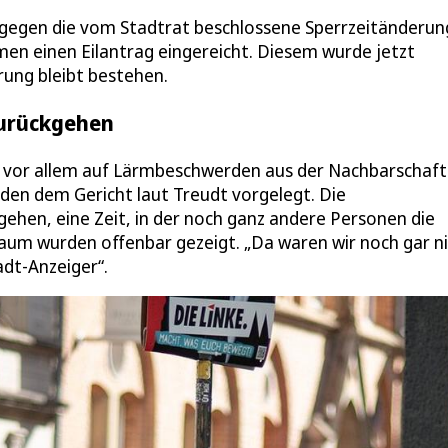
 gegen die vom Stadtrat beschlossene Sperrzeitänderun
en einen Eilantrag eingereicht. Diesem wurde jetzt
rung bleibt bestehen.
zurückgehen
rt vor allem auf Lärmbeschwerden aus der Nachbarschaft
en dem Gericht laut Treudt vorgelegt. Die
gehen, eine Zeit, in der noch ganz andere Personen die
raum wurden offenbar gezeigt. „Da waren wir noch gar n
adt-Anzeiger“.