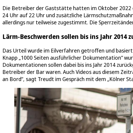
Die Betreiber der Gaststätte hatten im Oktober 2022
24 Uhr auf 22 Uhr und zusätzliche Lärmschutzmaßnahm
allerdings nur teilweise zugestimmt. Die Sperrzeitände
Lärm-Beschwerden sollen bis ins Jahr 2014 
Das Urteil wurde im Eilverfahren getroffen und basie
Knapp „1000 Seiten ausführlicher Dokumentation“ wurd
Dokumentationen sollen dabei bis ins Jahr 2014 zurück
Betreiber der Bar waren. Auch Videos aus diesem Zeit
an Bord“, sagt Treudt im Gespräch mit dem „Kölner St