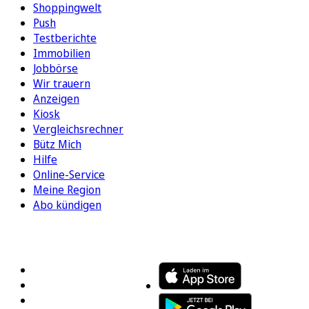
Shoppingwelt
Push
Testberichte
Immobilien
Jobbörse
Wir trauern
Anzeigen
Kiosk
Vergleichsrechner
Bütz Mich
Hilfe
Online-Service
Meine Region
Abo kündigen
FOLGEN SIE UNS
ENTDECKEN SIE UNSERE APP