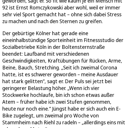
geworden, sagt er. So fit wie kaum je ein Mensch mit
92 ist Ernst Romczykowski aber wohl, weil er immer
sehr viel Sport gemacht hat – ohne sich dabei Stress
zu machen und nach den Sternen zu greifen.
Der gebürtige Kölner hat gerade eine
eineinhalbstündige Sporteinheit im Fitnessstudio der
Sozialbetriebe Köln in der Boltensternstraße
beendet: Laufband mit verschiedenen
Geschwindigkeiten, Kraftübungen für Rücken, Arme,
Beine, Bauch, Stretching. „Seit ich zweimal Corona
hatte, ist es schwerer geworden – meine Ausdauer
hat stark gelitten“, sagt er. Der Puls sei jetzt bei
geringerer Belastung höher. „Wenn ich vier
Stockwerke hochlaufe, bin ich schon etwas außer
Atem – früher habe ich zwei Stufen genommen,
heute nur noch eine.“ Jüngst habe er sich auch ein E-
Bike zugelegt, um zweimal pro Woche von
Stammheim nach Riehl zu radeln – „allerdings eins mit