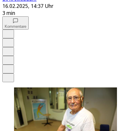
16.02.2025, 14:37 Uhr
3 min
Kommentare
Auf Google bevorzugen
Anhören
Schrift
Merken
Drucken
Teilen