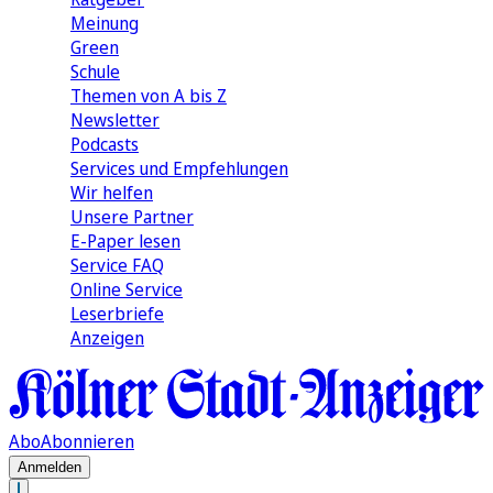
Meinung
Green
Schule
Themen von A bis Z
Newsletter
Podcasts
Services und Empfehlungen
Wir helfen
Unsere Partner
E-Paper lesen
Service FAQ
Online Service
Leserbriefe
Anzeigen
Abo
Abonnieren
Anmelden