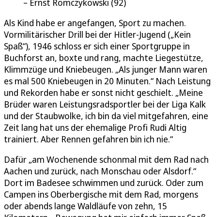
Ernst Romczykowski (92)
Als Kind habe er angefangen, Sport zu machen.
Vormilitärischer Drill bei der Hitler-Jugend („Kein
Spaß“), 1946 schloss er sich einer Sportgruppe in
Buchforst an, boxte und rang, machte Liegestütze,
Klimmzüge und Kniebeugen. „Als junger Mann waren
es mal 500 Kniebeugen in 20 Minuten.“ Nach Leistung
und Rekorden habe er sonst nicht geschielt. „Meine
Brüder waren Leistungsradsportler bei der Liga Kalk
und der Staubwolke, ich bin da viel mitgefahren, eine
Zeit lang hat uns der ehemalige Profi Rudi Altig
trainiert. Aber Rennen gefahren bin ich nie.“
Dafür „am Wochenende schonmal mit dem Rad nach
Aachen und zurück, nach Monschau oder Alsdorf.“
Dort im Badesee schwimmen und zurück. Oder zum
Campen ins Oberbergische mit dem Rad, morgens
oder abends lange Waldläufe von zehn, 15