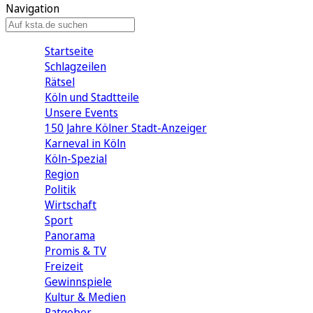
Navigation
Startseite
Schlagzeilen
Rätsel
Köln und Stadtteile
Unsere Events
150 Jahre Kölner Stadt-Anzeiger
Karneval in Köln
Köln-Spezial
Region
Politik
Wirtschaft
Sport
Panorama
Promis & TV
Freizeit
Gewinnspiele
Kultur & Medien
Ratgeber