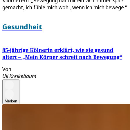
Kilometern. „Bewegung hat mir einfach immer Spaß
gemacht, ich fühle mich wohl, wenn ich mich bewege.“
Gesundheit
85-jährige Kölnerin erklärt, wie sie gesund
altert – „Mein Körper schreit nach Bewegung“
Von
Uli Kreikebaum
Merken