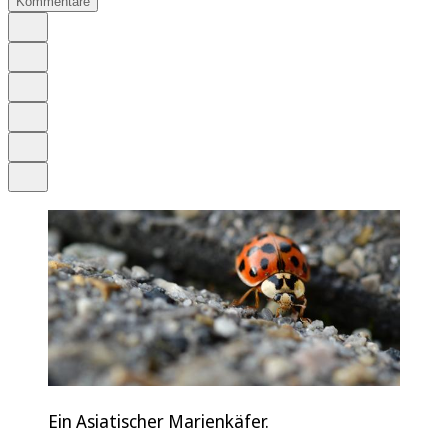
Kommentare
Auf Google bevorzugen
Anhören
Schrift
Merken
Drucken
Teilen
Ein Asiatischer Marienkäfer.