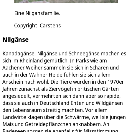
Eine Nilgansfamilie.
Copyright: Carstens
Nilgänse
Kanadagänse, Nilgänse und Schneegänse machen es
sich im Rheinland gemütlich. In Parks wie am
Aachener Weiher sammeln sie sich in Scharen und
auch in der Wahner Heide fühlen sie sich allem
Anschein nach wohl. Die Tiere wurden in den 1970er
Jahren zunächst als Ziervögel in britischen Gärten
angesiedelt, vermehrten sich dann aber so rapide,
dass sie auch in Deutschland Enten und Wildgänsen
den Lebensraum streitig machten. Vor allem
Landwirte klagen über die Schwärme, weil sie jungen
Mais und Getreidepflänzchen anknabbern. An
Badeseen sorgen sie ebenfalls für Missstimmung.