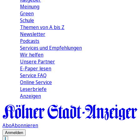
Meinung
Green
Schule
Themen von A bis Z
Newsletter
Podcasts
Services und Empfehlungen
Wir helfen
Unsere Partner
E-Paper lesen
Service FAQ
Online Service
Leserbriefe
Anzeigen
Abo
Abonnieren
Anmelden