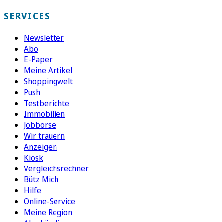
SERVICES
Newsletter
Abo
E-Paper
Meine Artikel
Shoppingwelt
Push
Testberichte
Immobilien
Jobbörse
Wir trauern
Anzeigen
Kiosk
Vergleichsrechner
Bütz Mich
Hilfe
Online-Service
Meine Region