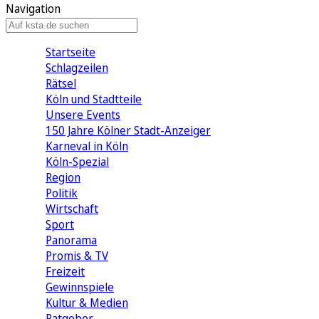
Navigation
Startseite
Schlagzeilen
Rätsel
Köln und Stadtteile
Unsere Events
150 Jahre Kölner Stadt-Anzeiger
Karneval in Köln
Köln-Spezial
Region
Politik
Wirtschaft
Sport
Panorama
Promis & TV
Freizeit
Gewinnspiele
Kultur & Medien
Ratgeber