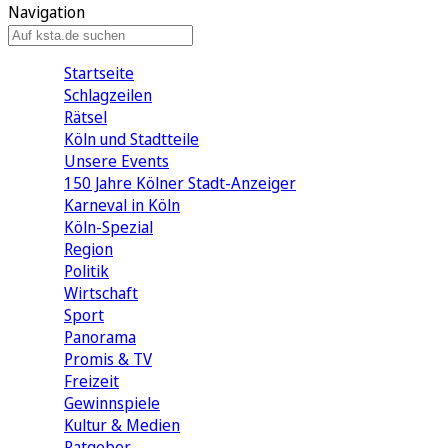
Navigation
Startseite
Schlagzeilen
Rätsel
Köln und Stadtteile
Unsere Events
150 Jahre Kölner Stadt-Anzeiger
Karneval in Köln
Köln-Spezial
Region
Politik
Wirtschaft
Sport
Panorama
Promis & TV
Freizeit
Gewinnspiele
Kultur & Medien
Ratgeber