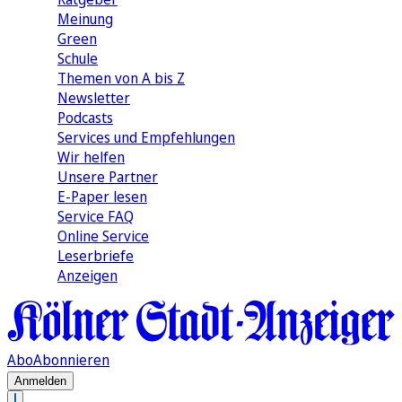
Meinung
Green
Schule
Themen von A bis Z
Newsletter
Podcasts
Services und Empfehlungen
Wir helfen
Unsere Partner
E-Paper lesen
Service FAQ
Online Service
Leserbriefe
Anzeigen
Abo
Abonnieren
Anmelden