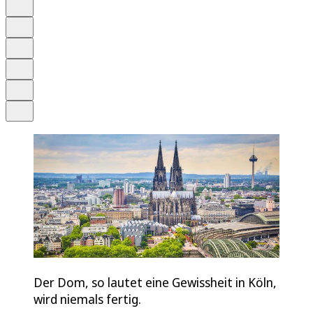
Auf Google bevorzugen
Anhören
Schrift
Merken
Drucken
Teilen
Der Dom, so lautet eine Gewissheit in Köln,
wird niemals fertig.