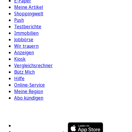
E-Paper
Meine Artikel
Shoppingwelt
Push
Testberichte
Immobilien
Jobbörse
Wir trauern
Anzeigen
Kiosk
Vergleichsrechner
Bütz Mich
Hilfe
Online-Service
Meine Region
Abo kündigen
FOLGEN SIE UNS
ENTDECKEN SIE UNSERE APP