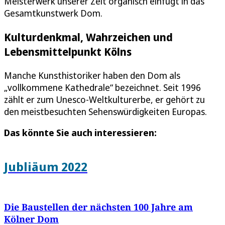
Meisterwerk unserer Zeit organisch einfügt in das
Gesamtkunstwerk Dom.
Kulturdenkmal, Wahrzeichen und
Lebensmittelpunkt Kölns
Manche Kunsthistoriker haben den Dom als
„vollkommene Kathedrale“ bezeichnet. Seit 1996
zählt er zum Unesco-Weltkulturerbe, er gehört zu
den meistbesuchten Sehenswürdigkeiten Europas.
Das könnte Sie auch interessieren:
Jubliäum 2022
Die Baustellen der nächsten 100 Jahre am
Kölner Dom