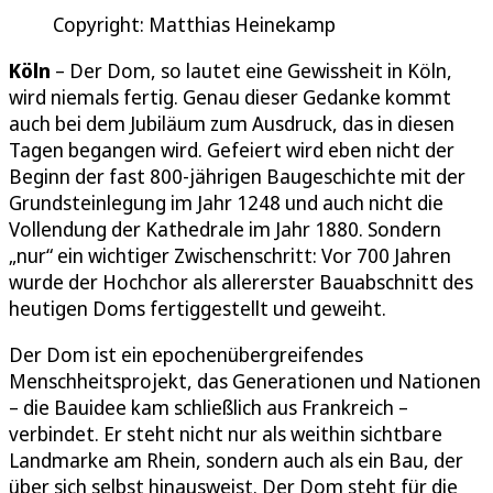
Copyright: Matthias Heinekamp
Köln
– Der Dom, so lautet eine Gewissheit in Köln,
wird niemals fertig. Genau dieser Gedanke kommt
auch bei dem Jubiläum zum Ausdruck, das in diesen
Tagen begangen wird. Gefeiert wird eben nicht der
Beginn der fast 800-jährigen Baugeschichte mit der
Grundsteinlegung im Jahr 1248 und auch nicht die
Vollendung der Kathedrale im Jahr 1880. Sondern
„nur“ ein wichtiger Zwischenschritt: Vor 700 Jahren
wurde der Hochchor als allererster Bauabschnitt des
heutigen Doms fertiggestellt und geweiht.
Der Dom ist ein epochenübergreifendes
Menschheitsprojekt, das Generationen und Nationen
– die Bauidee kam schließlich aus Frankreich –
verbindet. Er steht nicht nur als weithin sichtbare
Landmarke am Rhein, sondern auch als ein Bau, der
über sich selbst hinausweist. Der Dom steht für die