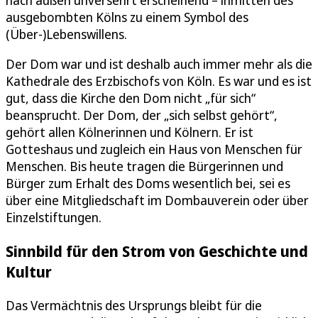
nach außen unversehrt erscheinend – inmitten des
ausgebombten Kölns zu einem Symbol des
(Über-)Lebenswillens.
Der Dom war und ist deshalb auch immer mehr als die
Kathedrale des Erzbischofs von Köln. Es war und es ist
gut, dass die Kirche den Dom nicht „für sich“
beansprucht. Der Dom, der „sich selbst gehört“,
gehört allen Kölnerinnen und Kölnern. Er ist
Gotteshaus und zugleich ein Haus von Menschen für
Menschen. Bis heute tragen die Bürgerinnen und
Bürger zum Erhalt des Doms wesentlich bei, sei es
über eine Mitgliedschaft im Dombauverein oder über
Einzelstiftungen.
Sinnbild für den Strom von Geschichte und
Kultur
Das Vermächtnis des Ursprungs bleibt für die