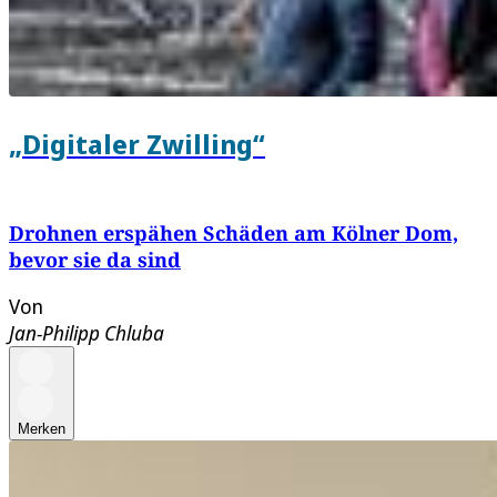
„Digitaler Zwilling“
Drohnen erspähen Schäden am Kölner Dom,
bevor sie da sind
Von
Jan-Philipp Chluba
Merken