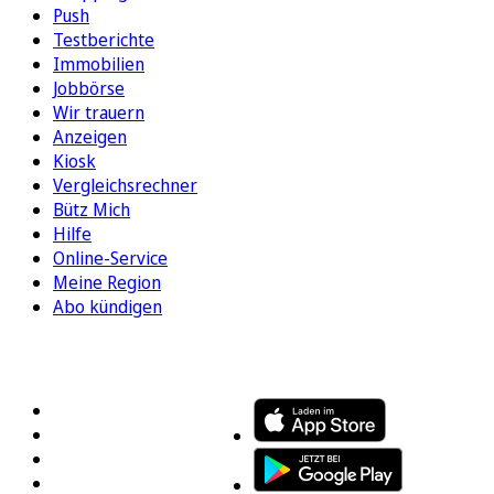
Push
Testberichte
Immobilien
Jobbörse
Wir trauern
Anzeigen
Kiosk
Vergleichsrechner
Bütz Mich
Hilfe
Online-Service
Meine Region
Abo kündigen
FOLGEN SIE UNS
ENTDECKEN SIE UNSERE APP