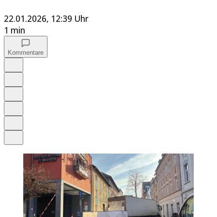
22.01.2026, 12:39 Uhr
1 min
Kommentare
Auf Google bevorzugen
Anhören
Schrift
Merken
Drucken
Teilen