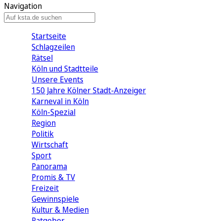
Navigation
Startseite
Schlagzeilen
Rätsel
Köln und Stadtteile
Unsere Events
150 Jahre Kölner Stadt-Anzeiger
Karneval in Köln
Köln-Spezial
Region
Politik
Wirtschaft
Sport
Panorama
Promis & TV
Freizeit
Gewinnspiele
Kultur & Medien
Ratgeber