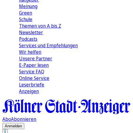
Meinung
Green
Schule
Themen von A bis Z
Newsletter
Podcasts
Services und Empfehlungen
Wir helfen
Unsere Partner
E-Paper lesen
Service FAQ
Online Service
Leserbriefe
Anzeigen
Abo
Abonnieren
Anmelden