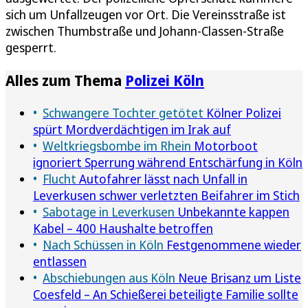
sich um Unfallzeugen vor Ort. Die Vereinsstraße ist
zwischen Thumbstraße und Johann-Classen-Straße
gesperrt.
Alles zum Thema
Polizei Köln
Schwangere Tochter getötet
Kölner Polizei
spürt Mordverdächtigen im Irak auf
Weltkriegsbombe im Rhein
Motorboot
ignoriert Sperrung während Entschärfung in Köln
Flucht
Autofahrer lässt nach Unfall in
Leverkusen schwer verletzten Beifahrer im Stich
Sabotage in Leverkusen
Unbekannte kappen
Kabel – 400 Haushalte betroffen
Nach Schüssen in Köln
Festgenommene wieder
entlassen
Abschiebungen aus Köln
Neue Brisanz um Liste
Coesfeld – An Schießerei beteiligte Familie sollte