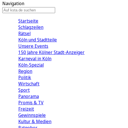
Navigation
Startseite
Schlagzeilen
Rätsel
Köln und Stadtteile
Unsere Events
150 Jahre Kölner Stadt-Anzeiger
Karneval in Köln
Köln-Spezial
Region
Politik
Wirtschaft
Sport
Panorama
Promis & TV
Freizeit
Gewinnspiele
Kultur & Medien
Ratgeber