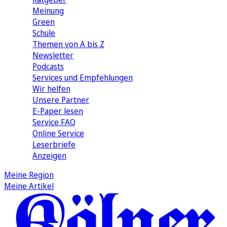
Meinung
Green
Schule
Themen von A bis Z
Newsletter
Podcasts
Services und Empfehlungen
Wir helfen
Unsere Partner
E-Paper lesen
Service FAQ
Online Service
Leserbriefe
Anzeigen
Meine Region
Meine Artikel