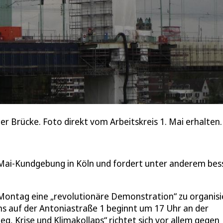
 Brücke. Foto direkt vom Arbeitskreis 1. Mai erhalten.
le Mai-Kundgebung in Köln und fordert unter anderem bes
Montag eine „revolutionäre Demonstration“ zu organisi
s auf der Antoniastraße 1 beginnt um 17 Uhr an der
eg, Krise und Klimakollaps“ richtet sich vor allem gegen