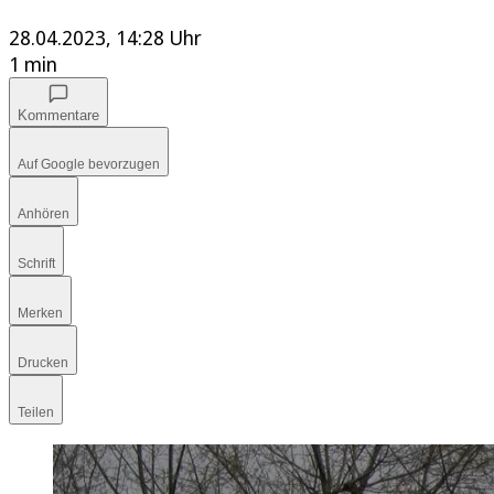
28.04.2023, 14:28 Uhr
1 min
Kommentare
Auf Google bevorzugen
Anhören
Schrift
Merken
Drucken
Teilen