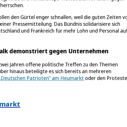
herrschen.
llen den Gürtel enger schnallen, weil die guten Zeiten v
 einer Pressemitteilung. Das Bündnis solidarisiere sich
tschland und Frankreich für mehr Lohn und Personal auf
-Kalk demonstriert gegen Unternehmen
 zwei Jahren offene politische Treffen zu den Themen
er hinaus beteiligte es sich bereits an mehreren
„Deutschen Patrioten“ am Heumarkt
oder den Proteste
umarkt