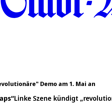
revolutionäre" Demo am 1. Mai an
laps“
Linke Szene kündigt „revoluti