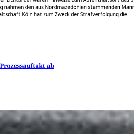
lzburg nahmen den aus Nordmazedonien stammenden Man
altschaft Köln hat zum Zweck der Strafverfolgung die
 Prozessauftakt ab