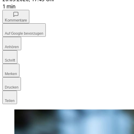
1 min
Kommentare
Auf Google bevorzugen
Anhören
Schrift
Merken
Drucken
Teilen