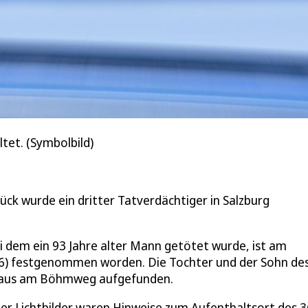
tet. (Symbolbild)
ck wurde ein dritter Tatverdächtiger in Salzburg
ei dem ein 93 Jahre alter Mann getötet wurde, ist am
(36) festgenommen worden. Die Tochter und der Sohn de
n Haus am Böhmweg aufgefunden.
r Lichtbilder waren Hinweise zum Aufenthaltsort des 3