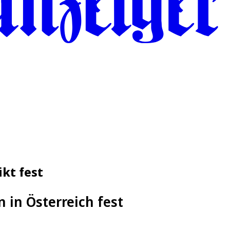
kt fest
 in Österreich fest