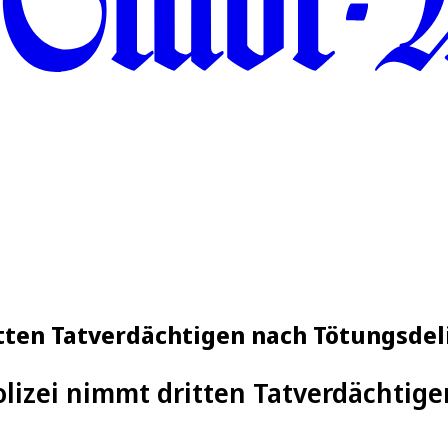
tten Tatverdächtigen nach Tötungsdeli
olizei nimmt dritten Tatverdächtigen