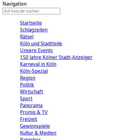
Navigation
Startseite
Schlagzeilen
Rätsel
Köln und Stadtteile
Unsere Events
150 Jahre Kölner Stadt-Anzeiger
Karneval in Köln
Köln-Spezial
Region
Politik
Wirtschaft
Sport
Panorama
Promis & TV
Freizeit
Gewinnspiele
Kultur & Medien
Ratgeber