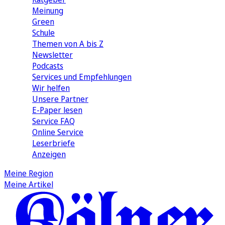
Meinung
Green
Schule
Themen von A bis Z
Newsletter
Podcasts
Services und Empfehlungen
Wir helfen
Unsere Partner
E-Paper lesen
Service FAQ
Online Service
Leserbriefe
Anzeigen
Meine Region
Meine Artikel