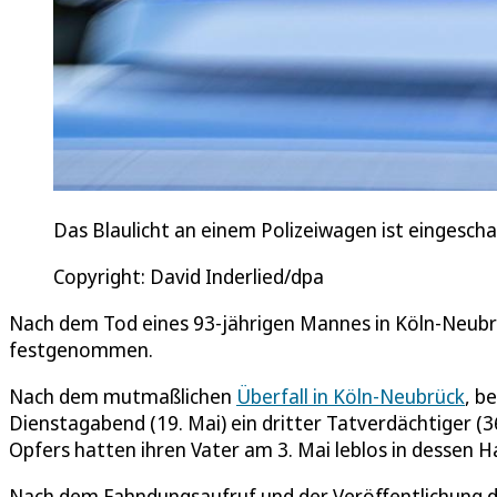
Das Blaulicht an einem Polizeiwagen ist eingeschal
Copyright: David Inderlied/dpa
Nach dem Tod eines 93-jährigen Mannes in Köln-Neubrü
festgenommen.
Nach dem mutmaßlichen
Überfall in Köln-Neubrück
, b
Dienstagabend (19. Mai) ein dritter Tatverdächtiger 
Opfers hatten ihren Vater am 3. Mai leblos in desse
Nach dem Fahndungsaufruf und der Veröffentlichung de