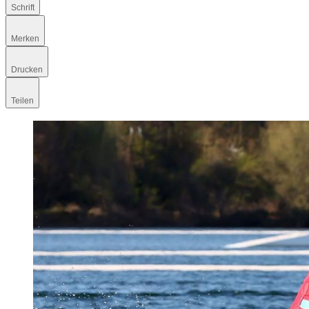
Schrift
Merken
Drucken
Teilen