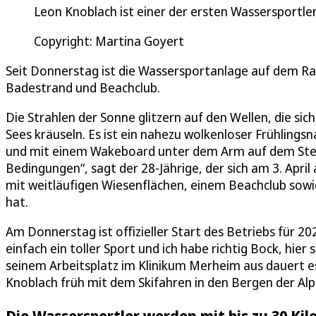
Leon Knoblach ist einer der ersten Wassersportle
Copyright: Martina Goyert
Seit Donnerstag ist die Wassersportanlage auf dem R
Badestrand und Beachclub.
Die Strahlen der Sonne glitzern auf den Wellen, die s
Sees kräuseln. Es ist ein nahezu wolkenloser Frühlings
und mit einem Wakeboard unter dem Arm auf dem Ste
Bedingungen“, sagt der 28-Jährige, der sich am 3. Apri
mit weitläufigen Wiesenflächen, einem Beachclub so
hat.
Am Donnerstag ist offizieller Start des Betriebs für 20
einfach ein toller Sport und ich habe richtig Bock, hier
seinem Arbeitsplatz im Klinikum Merheim aus dauert es 
Knoblach früh mit dem Skifahren in den Bergen der A
Die Wassersportler werden mit bis zu 30 Ki