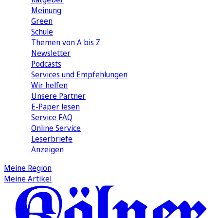
Meinung
Green
Schule
Themen von A bis Z
Newsletter
Podcasts
Services und Empfehlungen
Wir helfen
Unsere Partner
E-Paper lesen
Service FAQ
Online Service
Leserbriefe
Anzeigen
Meine Region
Meine Artikel