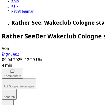
Köln
Kalk
Rath/Heumar
Rather See: Wakeclub Cologne star
Rather See
Der Wakeclub Cologne s
Von
Ingo Hinz
09.04.2025, 12:29 Uhr
4 min
Kommentare
Auf Google bevorzugen
Anhören