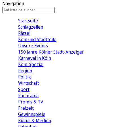
Navigation
Startseite
Schlagzeilen
Rätsel
Köln und Stadtteile
Unsere Events
150 Jahre Kölner Stadt-Anzeiger
Karneval in Köln
Köln-Spezial
Region
Politik
Wirtschaft
Sport
Panorama
Promis & TV
Freizeit
Gewinnspiele
Kultur & Medien
Ratgeber