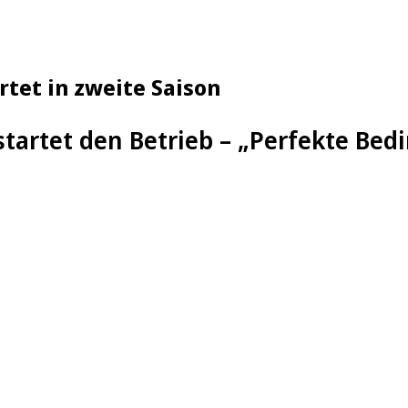
tet in zweite Saison
tartet den Betrieb – „Perfekte Be