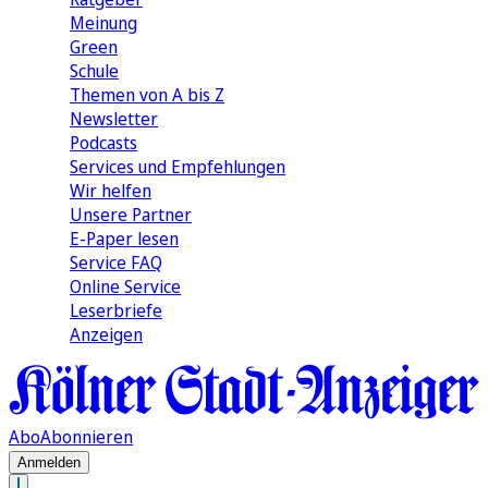
Meinung
Green
Schule
Themen von A bis Z
Newsletter
Podcasts
Services und Empfehlungen
Wir helfen
Unsere Partner
E-Paper lesen
Service FAQ
Online Service
Leserbriefe
Anzeigen
Abo
Abonnieren
Anmelden