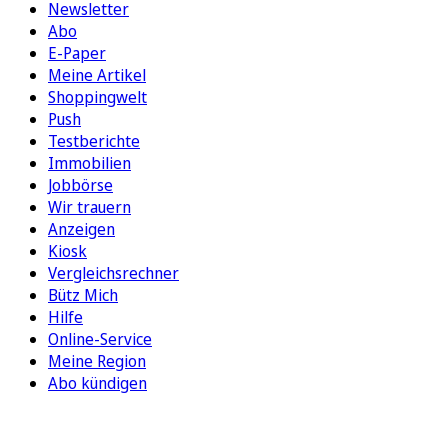
Newsletter
Abo
E-Paper
Meine Artikel
Shoppingwelt
Push
Testberichte
Immobilien
Jobbörse
Wir trauern
Anzeigen
Kiosk
Vergleichsrechner
Bütz Mich
Hilfe
Online-Service
Meine Region
Abo kündigen
FOLGEN SIE UNS
ENTDECKEN SIE UNSERE APP