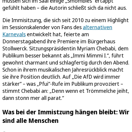
müssen sich im Saal einige „Smombies“ ertappt
gefühlt haben – die Autorin schließt sich da nicht aus.
Die Immisitzung, die sich seit 2010 zu einem Highlight
im Sessionskalender von Fans des
alternativen
Karnevals
entwickelt hat, feierte am
Donnerstagabend ihre Premiere im Bürgerhaus
Stollwerck. Sitzungspräsidentin Myriam Chebabi, dem
Publikum besser bekannt als „Immi Mimmi I.“, führt
gewohnt charmant und schlagfertig durch den Abend.
Schon in ihrem musikalischen Jahresrückblick macht
sie ihre Position deutlich. Auf „Die AfD wird immer
stärker“ – was „Pfui“-Rufe im Publikum provoziert –
stimmt Chebabi an: „Denn wenn et Trömmelche jeiht,
dann stonn mer all parat.“
Was bei der Immistzung hängen bleibt: Wir
sind alle Menschen