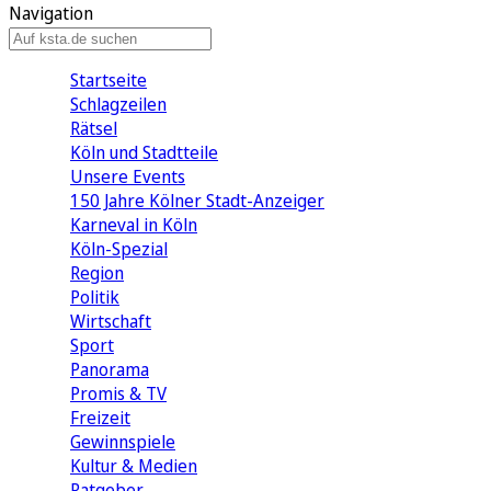
Navigation
Startseite
Schlagzeilen
Rätsel
Köln und Stadtteile
Unsere Events
150 Jahre Kölner Stadt-Anzeiger
Karneval in Köln
Köln-Spezial
Region
Politik
Wirtschaft
Sport
Panorama
Promis & TV
Freizeit
Gewinnspiele
Kultur & Medien
Ratgeber