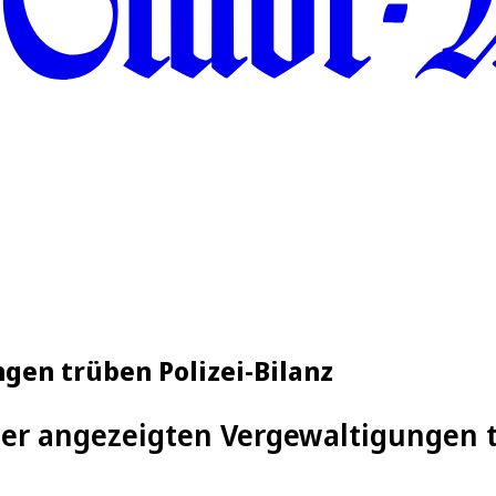
ngen trüben Polizei-Bilanz
der angezeigten Vergewaltigungen tr