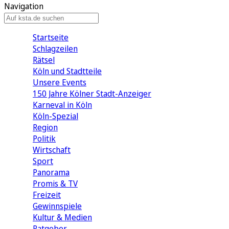
Navigation
Startseite
Schlagzeilen
Rätsel
Köln und Stadtteile
Unsere Events
150 Jahre Kölner Stadt-Anzeiger
Karneval in Köln
Köln-Spezial
Region
Politik
Wirtschaft
Sport
Panorama
Promis & TV
Freizeit
Gewinnspiele
Kultur & Medien
Ratgeber