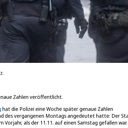
z.
naue Zahlen veröffentlicht.
g
hat die Polizei eine Woche später genaue Zahlen
bend des vergangenen Montags angedeutet hatte: Der Sta
 im Vorjahr, als der 11.11. auf einen Samstag gefallen war.