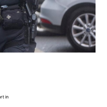
rt in