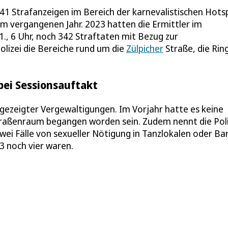
41 Strafanzeigen im Bereich der karnevalistischen Hots
im vergangenen Jahr. 2023 hatten die Ermittler im
1., 6 Uhr, noch 342 Straftaten mit Bezug zur
olizei die Bereiche rund um die
Zülpicher
Straße, die Rin
bei Sessionsauftakt
angezeigter Vergewaltigungen. Im Vorjahr hatte es keine
Straßenraum begangen worden sein. Zudem nennt die Poli
wei Fälle von sexueller Nötigung in Tanzlokalen oder Bar
3 noch vier waren.