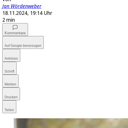
Jan Wördenweber
18.11.2024, 19:14 Uhr
2 min
Kommentare
Auf Google bevorzugen
Anhören
Schrift
Merken
Drucken
Teilen