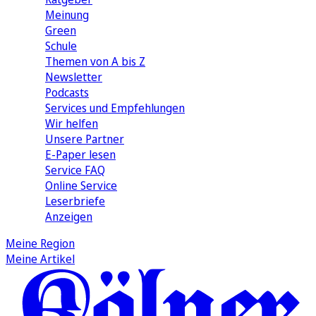
Meinung
Green
Schule
Themen von A bis Z
Newsletter
Podcasts
Services und Empfehlungen
Wir helfen
Unsere Partner
E-Paper lesen
Service FAQ
Online Service
Leserbriefe
Anzeigen
Meine Region
Meine Artikel