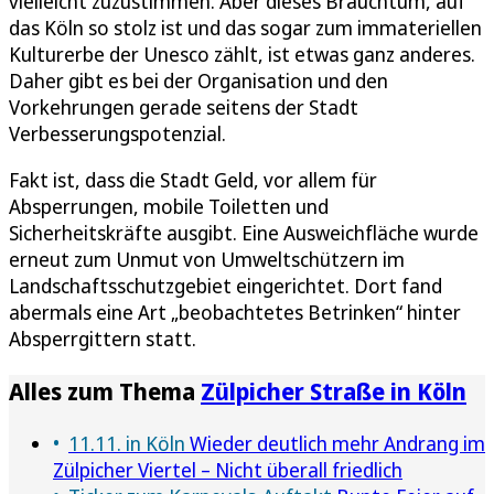
vielleicht zuzustimmen. Aber dieses Brauchtum, auf
das Köln so stolz ist und das sogar zum immateriellen
Kulturerbe der Unesco zählt, ist etwas ganz anderes.
Daher gibt es bei der Organisation und den
Vorkehrungen gerade seitens der Stadt
Verbesserungspotenzial.
Fakt ist, dass die Stadt Geld, vor allem für
Absperrungen, mobile Toiletten und
Sicherheitskräfte ausgibt. Eine Ausweichfläche wurde
erneut zum Unmut von Umweltschützern im
Landschaftsschutzgebiet eingerichtet. Dort fand
abermals eine Art „beobachtetes Betrinken“ hinter
Absperrgittern statt.
Alles zum Thema
Zülpicher Straße in Köln
11.11. in Köln
Wieder deutlich mehr Andrang im
Zülpicher Viertel – Nicht überall friedlich