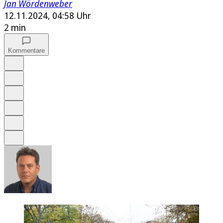
Jan Wördenweber
12.11.2024, 04:58 Uhr
2 min
Kommentare
Auf Google bevorzugen
Anhören
Schrift
Merken
Drucken
Teilen