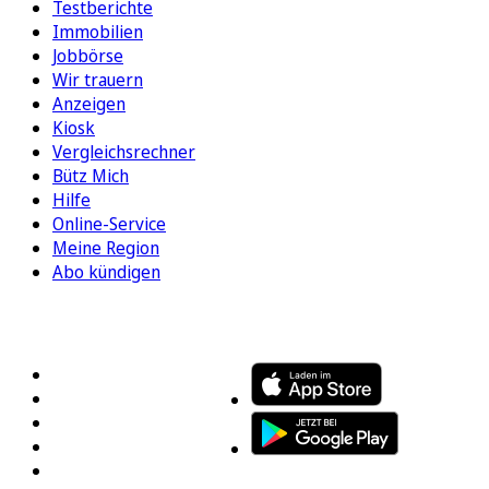
Testberichte
Immobilien
Jobbörse
Wir trauern
Anzeigen
Kiosk
Vergleichsrechner
Bütz Mich
Hilfe
Online-Service
Meine Region
Abo kündigen
FOLGEN SIE UNS
ENTDECKEN SIE UNSERE APP