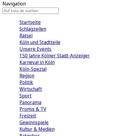
Navigation
Startseite
Schlagzeilen
Rätsel
Köln und Stadtteile
Unsere Events
150 Jahre Kölner Stadt-Anzeiger
Karneval in Köln
Köln-Spezial
Region
Politik
Wirtschaft
Sport
Panorama
Promis & TV
Freizeit
Gewinnspiele
Kultur & Medien
Ratgeber