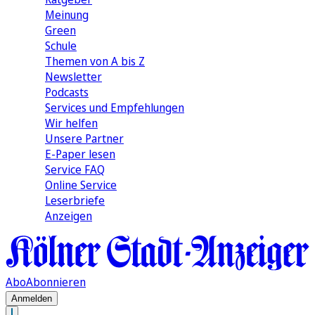
Meinung
Green
Schule
Themen von A bis Z
Newsletter
Podcasts
Services und Empfehlungen
Wir helfen
Unsere Partner
E-Paper lesen
Service FAQ
Online Service
Leserbriefe
Anzeigen
Abo
Abonnieren
Anmelden