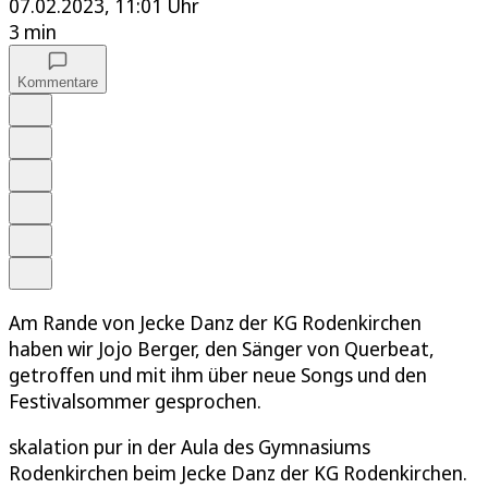
07.02.2023, 11:01 Uhr
3 min
Kommentare
Auf Google bevorzugen
Anhören
Schrift
Merken
Drucken
Teilen
Am Rande von Jecke Danz der KG Rodenkirchen
haben wir Jojo Berger, den Sänger von Querbeat,
getroffen und mit ihm über neue Songs und den
Festivalsommer gesprochen.
skalation pur in der Aula des Gymnasiums
Rodenkirchen beim Jecke Danz der KG Rodenkirchen.