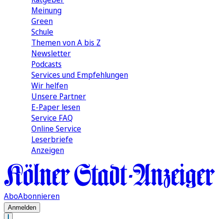
Meinung
Green
Schule
Themen von A bis Z
Newsletter
Podcasts
Services und Empfehlungen
Wir helfen
Unsere Partner
E-Paper lesen
Service FAQ
Online Service
Leserbriefe
Anzeigen
Abo
Abonnieren
Anmelden