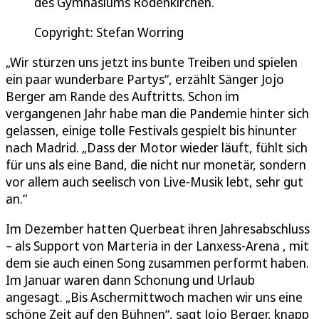
des Gymnasiums Rodenkirchen.
Copyright: Stefan Worring
„Wir stürzen uns jetzt ins bunte Treiben und spielen
ein paar wunderbare Partys“, erzählt Sänger Jojo
Berger am Rande des Auftritts. Schon im
vergangenen Jahr habe man die Pandemie hinter sich
gelassen, einige tolle Festivals gespielt bis hinunter
nach Madrid. „Dass der Motor wieder läuft, fühlt sich
für uns als eine Band, die nicht nur monetär, sondern
vor allem auch seelisch von Live-Musik lebt, sehr gut
an.“
Im Dezember hatten Querbeat ihren Jahresabschluss
– als Support von Marteria in der Lanxess-Arena , mit
dem sie auch einen Song zusammen performt haben.
Im Januar waren dann Schonung und Urlaub
angesagt. „Bis Aschermittwoch machen wir uns eine
schöne Zeit auf den Bühnen“, sagt Jojo Berger, knapp