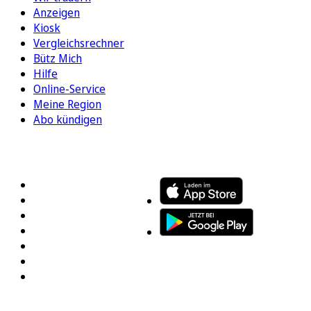
Anzeigen
Kiosk
Vergleichsrechner
Bütz Mich
Hilfe
Online-Service
Meine Region
Abo kündigen
FOLGEN SIE UNS
ENTDECKEN SIE UNSERE APP