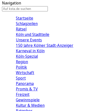
Navigation
Startseite
Schlagzeilen
Rätsel
Köln und Stadtteile
Unsere Events
150 Jahre Kölner Stadt-Anzeiger
Karneval in Köln
Köln-Spezial
Region
Politik
Wirtschaft
Sport
Panorama
Promis & TV
Freizeit
Gewinnspiele
Kultur & Medien
Ratgeber