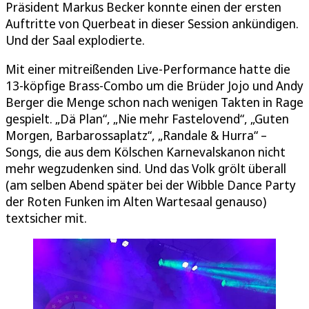
Präsident Markus Becker konnte einen der ersten
Auftritte von Querbeat in dieser Session ankündigen.
Und der Saal explodierte.
Mit einer mitreißenden Live-Performance hatte die
13-köpfige Brass-Combo um die Brüder Jojo und Andy
Berger die Menge schon nach wenigen Takten in Rage
gespielt. „Dä Plan“, „Nie mehr Fastelovend“, „Guten
Morgen, Barbarossaplatz“, „Randale & Hurra“ –
Songs, die aus dem Kölschen Karnevalskanon nicht
mehr wegzudenken sind. Und das Volk grölt überall
(am selben Abend später bei der Wibble Dance Party
der Roten Funken im Alten Wartesaal genauso)
textsicher mit.