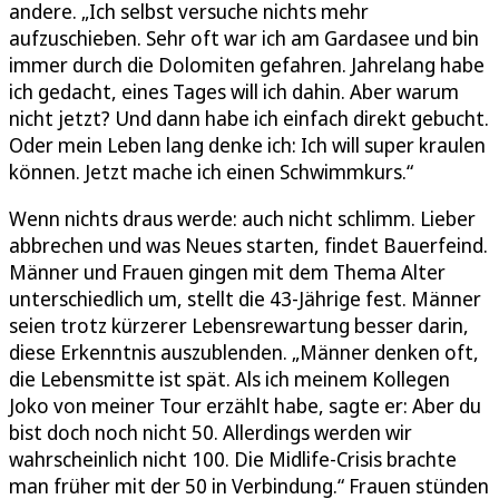
andere. „Ich selbst versuche nichts mehr
aufzuschieben. Sehr oft war ich am Gardasee und bin
immer durch die Dolomiten gefahren. Jahrelang habe
ich gedacht, eines Tages will ich dahin. Aber warum
nicht jetzt? Und dann habe ich einfach direkt gebucht.
Oder mein Leben lang denke ich: Ich will super kraulen
können. Jetzt mache ich einen Schwimmkurs.“
Wenn nichts draus werde: auch nicht schlimm. Lieber
abbrechen und was Neues starten, findet Bauerfeind.
Männer und Frauen gingen mit dem Thema Alter
unterschiedlich um, stellt die 43-Jährige fest. Männer
seien trotz kürzerer Lebensrewartung besser darin,
diese Erkenntnis auszublenden. „Männer denken oft,
die Lebensmitte ist spät. Als ich meinem Kollegen
Joko von meiner Tour erzählt habe, sagte er: Aber du
bist doch noch nicht 50. Allerdings werden wir
wahrscheinlich nicht 100. Die Midlife-Crisis brachte
man früher mit der 50 in Verbindung.“ Frauen stünden