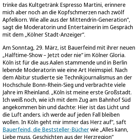
trinke das Kultgetränk Espresso Martini, erinnere
mich aber noch an die Kopfschmerzen nach zwölf
Apfelkorn. Wie alle aus der Mittendrin-Generation“,
sagt die Moderatorin und Entertainerin im Gespräch
mit dem „Kölner Stadt-Anzeiger“.
Am Sonntag, 29. März, ist Bauerfeind mit ihrer neuen
„Halftime-Show – Jetzt oder nie“ im Kölner Gloria.
Köln ist für die aus Aalen stammende und in Berlin
lebende Moderatorin wie eine Art Heimspiel. Nach
dem Abitur studierte sie Technikjournalismus an der
Hochschule Bonn-Rhein-Sieg und verbrachte viele
Jahre im Rheinland. „Köln ist meine erste Großstadt.
Ich weiß noch, wie ich mit dem Zug am Bahnhof Süd
angekommen bin und dachte: Hier ist das Licht und
die Luft anders. ich werde auf jeden Fall bleiben
wollen. In Köln geht mir immer das Herz auf“, saft
Bauerfeind, die Beststeller-Bücher
wie „Alles kann,
Liebe muss. Geschichten aus der Herzregion“