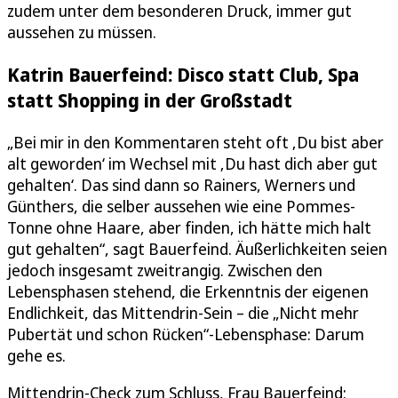
zudem unter dem besonderen Druck, immer gut
aussehen zu müssen.
Katrin Bauerfeind: Disco statt Club, Spa
statt Shopping in der Großstadt
„Bei mir in den Kommentaren steht oft ‚Du bist aber
alt geworden‘ im Wechsel mit ‚Du hast dich aber gut
gehalten‘. Das sind dann so Rainers, Werners und
Günthers, die selber aussehen wie eine Pommes-
Tonne ohne Haare, aber finden, ich hätte mich halt
gut gehalten“, sagt Bauerfeind. Äußerlichkeiten seien
jedoch insgesamt zweitrangig. Zwischen den
Lebensphasen stehend, die Erkenntnis der eigenen
Endlichkeit, das Mittendrin-Sein – die „Nicht mehr
Pubertät und schon Rücken“-Lebensphase: Darum
gehe es.
Mittendrin-Check zum Schluss, Frau Bauerfeind: