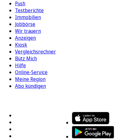
Push
Testberichte
Immobilien
Jobbörse
Wir trauern
Anzeigen
Kiosk
Vergleichsrechner
Bütz Mich
Hilfe
Online-Service
Meine Region
Abo kündigen
FOLGEN SIE UNS
ENTDECKEN SIE UNSERE APP