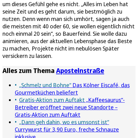
um dieses Gefühl gehe es nicht. „Alles im Leben hat
seine Zeit und es geht darum, sie bestmöglich zu
nutzen. Denn wenn man sich umhört, sagen ja auch
die meisten mit 40 oder 60, sie wollen eigentlich nicht
noch einmal 20 sein“, so Bauerfeind. Sie wolle dazu
animieren, aus der aktuellen Lebensphase das Beste
zu machen, Projekte nicht im nebulösen Später
versickern zu lassen.
Alles zum Thema
Apostelnstraße
„Schmelz und Bohne“
Das Kölner Eiscafé, das
Gourmetküchen beliefert
Gratis-Aktion zum Auftakt
„Kaffeesaurus“-
Betreiber eröffnet zwei neue Standorte –
Gratis-Aktion zum Auftakt
„Dann geh dahin, wo es umsonst ist“
Currywurst für 3,90 Euro, freche Schnauze
inklusive