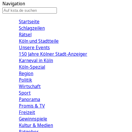
Navigation
Startseite
Schlagzeilen
Rätsel
Köln und Stadtteile
Unsere Events
150 Jahre Kölner Stadt-Anzeiger
Karneval in Köln
Köln-Spezial
Region
Politik
Wirtschaft
Sport
Panorama
Promis & TV
Freizeit
Gewinnspiele
Kultur & Medien
Ratgeber