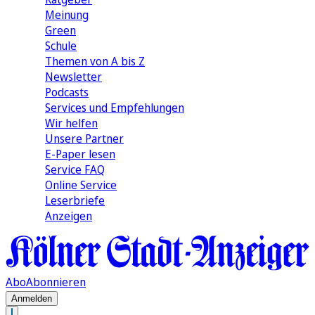
Meinung
Green
Schule
Themen von A bis Z
Newsletter
Podcasts
Services und Empfehlungen
Wir helfen
Unsere Partner
E-Paper lesen
Service FAQ
Online Service
Leserbriefe
Anzeigen
Abo
Abonnieren
Anmelden