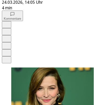
24.03.2026, 14:05 Uhr
4 min
Kommentare
Auf Google bevorzugen
Anhören
Schrift
Merken
Drucken
Teilen