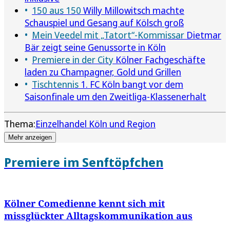
150 aus 150
Willy Millowitsch machte
Schauspiel und Gesang auf Kölsch groß
Mein Veedel mit „Tatort“-Kommissar
Dietmar
Bär zeigt seine Genussorte in Köln
Premiere in der City
Kölner Fachgeschäfte
laden zu Champagner, Gold und Grillen
Tischtennis
1. FC Köln bangt vor dem
Saisonfinale um den Zweitliga-Klassenerhalt
Thema:
Einzelhandel Köln und Region
Mehr anzeigen
Premiere im Senftöpfchen
Kölner Comedienne kennt sich mit
missglückter Alltagskommunikation aus