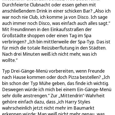
Durchfeierte Clubnacht oder essen gehen mit
anschließendem Drink in einer schicken Bar? „Also ich
war noch nie Club, ich komme ja von Disco. Ich sage
auch immer noch Disco, was einfach auch alles sagt.“
Mit Freundinnen in den Einkaufsstraßen der
Großstädte shoppen oder einen Tag im Spa
verbringen? „Ich bin mittlerweile der Spa-Typ. Das ist
für mich die totale Reizüberflutung in den Städten.
Nach drei Minuten weiß ich nicht mehr, was ich
wollte.“
Typ Drei-Gänge-Menü vorbereiten, wenn Freunde
nach Hause kommen oder doch Pizza bestellen? „Ich
bin schon der Typ Mühe geben, das finde ich wichtig.
Deswegen würde ich mich bei einem Ein-Gänge-Menü
sehr dolle anstrengen.“ Zur „Mittendrin“-Wahrheit
gehöre einfach dazu, dass „ich Harry Styles
wahrscheinlich jetzt nicht mehr im Baumarkt
erkennen würde: Man weiß nicht mehr genau, was