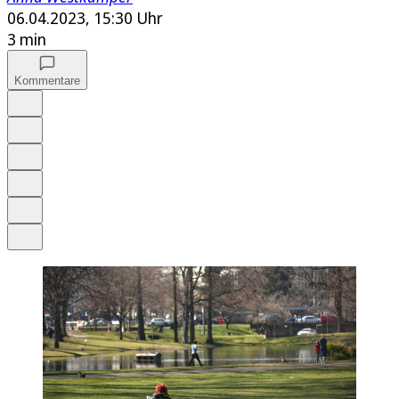
06.04.2023, 15:30 Uhr
3 min
Kommentare
Auf Google bevorzugen
Anhören
Schrift
Merken
Drucken
Teilen