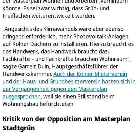
der Masterplan Wohnen und Arbeiten „verhindern“
könnte. Es sei zwar wichtig, dass Grün- und
Freiflächen weiterentwickelt werden.
„Angesichts des Klimawandels wäre aber ebenso
dringend erforderlich, mehr Photovoltaik-Anlagen
auf Kölner Dächern zu installieren. Hierzu braucht es
das Handwerk, das Handwerk braucht dazu
Fachkräfte – und Fachkräfte brauchen Wohnraum“,
sagte Garrelt Duin, Hauptgeschäftsführer der
Handwerkskammer.
Auch der Kölner Mieterverein
und
der Haus- und Grundbesitzerverein hatten sich in
der Vergangenheit gegen den Masterplan
ausgesprochen
, weil sie einen Stillstand beim
Wohnungsbau befürchteten.
Kritik von der Opposition am Masterplan
Stadtgrün