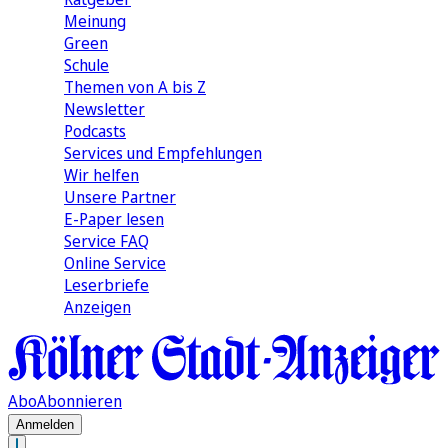
Meinung
Green
Schule
Themen von A bis Z
Newsletter
Podcasts
Services und Empfehlungen
Wir helfen
Unsere Partner
E-Paper lesen
Service FAQ
Online Service
Leserbriefe
Anzeigen
Abo
Abonnieren
Anmelden