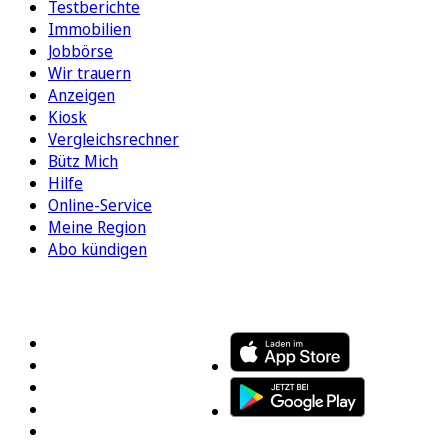
Testberichte
Immobilien
Jobbörse
Wir trauern
Anzeigen
Kiosk
Vergleichsrechner
Bütz Mich
Hilfe
Online-Service
Meine Region
Abo kündigen
FOLGEN SIE UNS
ENTDECKEN SIE UNSERE APP