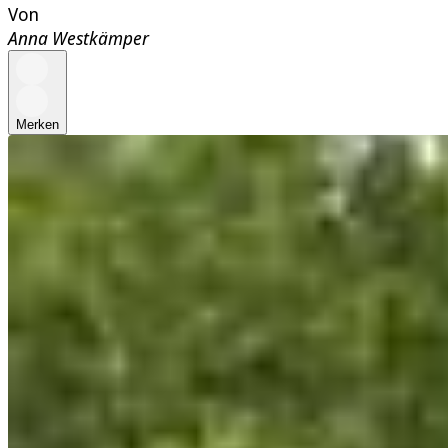
Von
Anna Westkämper
Merken