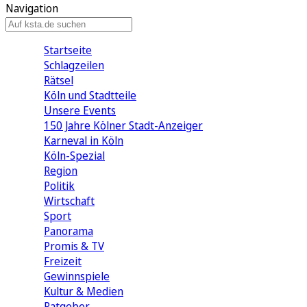
Navigation
Startseite
Schlagzeilen
Rätsel
Köln und Stadtteile
Unsere Events
150 Jahre Kölner Stadt-Anzeiger
Karneval in Köln
Köln-Spezial
Region
Politik
Wirtschaft
Sport
Panorama
Promis & TV
Freizeit
Gewinnspiele
Kultur & Medien
Ratgeber