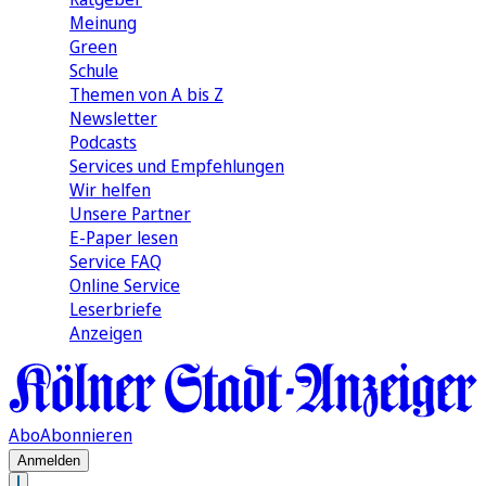
Meinung
Green
Schule
Themen von A bis Z
Newsletter
Podcasts
Services und Empfehlungen
Wir helfen
Unsere Partner
E-Paper lesen
Service FAQ
Online Service
Leserbriefe
Anzeigen
Abo
Abonnieren
Anmelden