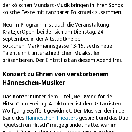
der kölschen Mundart-Musik bringen in ihren Songs
kölsche Texte mit tanzbarer Folkmusik zusammen.
Neu im Programm ist auch die Veranstaltung
KrätzjerOpen, bei der sich am Dienstag, 24.
September, in der Altstadtkneipe
Söckchen, Markmannsgasse 13-15, sechs neue
Talente mit unterschiedlichen Musikstilen
präsentieren. Der Eintritt ist an diesem Abend frei.
Konzert zu Ehren von verstorbenem
Hänneschen-Musiker
Das Konzert unter dem Titel „Ne Ovend för de
Flitsch“ am Freitag, 4. Oktober, ist dem Gitarristen
Wolfgang Seyffert gewidmet. Der Musiker, der in der
Band des
Hänneschen-Theaters
gespielt und das Duo
„Quetsch un Flitsch“ mitgegründet hatte, war im
August überraschend verstorben, wie es in dem