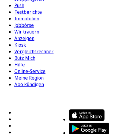
Push
Testberichte
Immobilien
Jobbörse
Wir trauern
Anzeigen
Kiosk
Vergleichsrechner
Bütz Mich
Hilfe
Online-Service
Meine Region
Abo kündigen
FOLGEN SIE UNS
ENTDECKEN SIE UNSERE APP