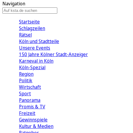
Navigation
Startseite
Schlagzeilen
Rätsel
Köln und Stadtteile
Unsere Events
150 Jahre Kölner Stadt-Anzeiger
Karneval in Köln
Köln-Spezial
Region
Politik
Wirtschaft
Sport
Panorama
Promis & TV
Freizeit
Gewinnspiele
Kultur & Medien
Ratgeber