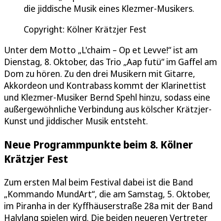
die jiddische Musik eines Klezmer-Musikers.
Copyright: Kölner Krätzjer Fest
Unter dem Motto „L'chaim – Op et Levve!“ ist am
Dienstag, 8. Oktober, das Trio „Aap futü“ im Gaffel am
Dom zu hören. Zu den drei Musikern mit Gitarre,
Akkordeon und Kontrabass kommt der Klarinettist
und Klezmer-Musiker Bernd Spehl hinzu, sodass eine
außergewöhnliche Verbindung aus kölscher Krätzjer-
Kunst und jiddischer Musik entsteht.
Neue Programmpunkte beim 8. Kölner
Krätzjer Fest
Zum ersten Mal beim Festival dabei ist die Band
„Kommando MundArt“, die am Samstag, 5. Oktober,
im Piranha in der Kyffhäuserstraße 28a mit der Band
Halvlang spielen wird. Die beiden neueren Vertreter