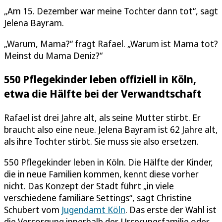
„Am 15. Dezember war meine Tochter dann tot“, sagt
Jelena Bayram.
„Warum, Mama?“ fragt Rafael. „Warum ist Mama tot?
Meinst du Mama Deniz?“
550 Pflegekinder leben offiziell in Köln,
etwa die Hälfte bei der Verwandtschaft
Rafael ist drei Jahre alt, als seine Mutter stirbt. Er
braucht also eine neue. Jelena Bayram ist 62 Jahre alt,
als ihre Tochter stirbt. Sie muss sie also ersetzen.
550 Pflegekinder leben in Köln. Die Hälfte der Kinder,
die in neue Familien kommen, kennt diese vorher
nicht. Das Konzept der Stadt führt „in viele
verschiedene familiäre Settings“, sagt Christine
Schubert vom
Jugendamt Köln
. Das erste der Wahl ist
die Versorgung innerhalb der Ursprungsfamilie oder