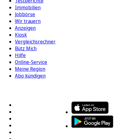
Testberichte
Immobilien
Jobbörse
Wir trauern
Anzeigen
Kiosk
Vergleichsrechner
Bütz Mich
Hilfe
Online-Service
Meine Region
Abo kündigen
FOLGEN SIE UNS
ENTDECKEN SIE UNSERE APP