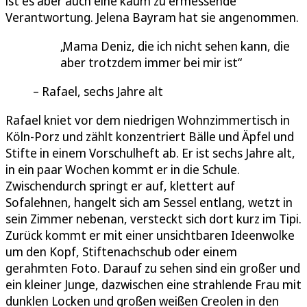
ist es aber auch eine kaum zu ermessende
Verantwortung. Jelena Bayram hat sie angenommen.
Mama Deniz, die ich nicht sehen kann, die
aber trotzdem immer bei mir ist
Rafael, sechs Jahre alt
Rafael kniet vor dem niedrigen Wohnzimmertisch in
Köln-Porz und zählt konzentriert Bälle und Äpfel und
Stifte in einem Vorschulheft ab. Er ist sechs Jahre alt,
in ein paar Wochen kommt er in die Schule.
Zwischendurch springt er auf, klettert auf
Sofalehnen, hangelt sich am Sessel entlang, wetzt in
sein Zimmer nebenan, versteckt sich dort kurz im Tipi.
Zurück kommt er mit einer unsichtbaren Ideenwolke
um den Kopf, Stiftenachschub oder einem
gerahmten Foto. Darauf zu sehen sind ein großer und
ein kleiner Junge, dazwischen eine strahlende Frau mit
dunklen Locken und großen weißen Creolen in den