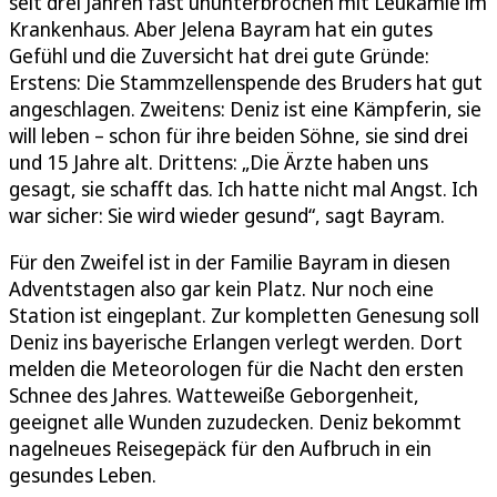
seit drei Jahren fast ununterbrochen mit Leukämie im
Krankenhaus. Aber Jelena Bayram hat ein gutes
Gefühl und die Zuversicht hat drei gute Gründe:
Erstens: Die Stammzellenspende des Bruders hat gut
angeschlagen. Zweitens: Deniz ist eine Kämpferin, sie
will leben – schon für ihre beiden Söhne, sie sind drei
und 15 Jahre alt. Drittens: „Die Ärzte haben uns
gesagt, sie schafft das. Ich hatte nicht mal Angst. Ich
war sicher: Sie wird wieder gesund“, sagt Bayram.
Für den Zweifel ist in der Familie Bayram in diesen
Adventstagen also gar kein Platz. Nur noch eine
Station ist eingeplant. Zur kompletten Genesung soll
Deniz ins bayerische Erlangen verlegt werden. Dort
melden die Meteorologen für die Nacht den ersten
Schnee des Jahres. Watteweiße Geborgenheit,
geeignet alle Wunden zuzudecken. Deniz bekommt
nagelneues Reisegepäck für den Aufbruch in ein
gesundes Leben.