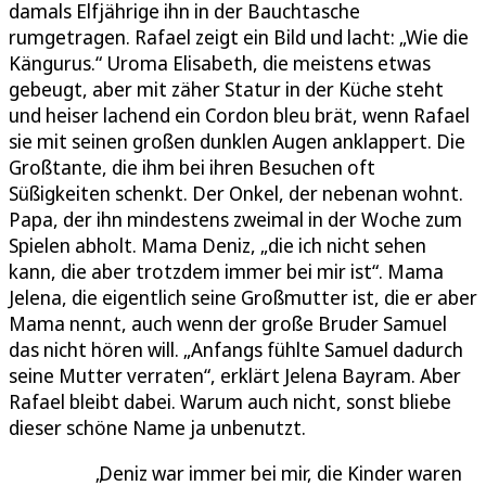
damals Elfjährige ihn in der Bauchtasche
rumgetragen. Rafael zeigt ein Bild und lacht: „Wie die
Kängurus.“ Uroma Elisabeth, die meistens etwas
gebeugt, aber mit zäher Statur in der Küche steht
und heiser lachend ein Cordon bleu brät, wenn Rafael
sie mit seinen großen dunklen Augen anklappert. Die
Großtante, die ihm bei ihren Besuchen oft
Süßigkeiten schenkt. Der Onkel, der nebenan wohnt.
Papa, der ihn mindestens zweimal in der Woche zum
Spielen abholt. Mama Deniz, „die ich nicht sehen
kann, die aber trotzdem immer bei mir ist“. Mama
Jelena, die eigentlich seine Großmutter ist, die er aber
Mama nennt, auch wenn der große Bruder Samuel
das nicht hören will. „Anfangs fühlte Samuel dadurch
seine Mutter verraten“, erklärt Jelena Bayram. Aber
Rafael bleibt dabei. Warum auch nicht, sonst bliebe
dieser schöne Name ja unbenutzt.
Deniz war immer bei mir, die Kinder waren