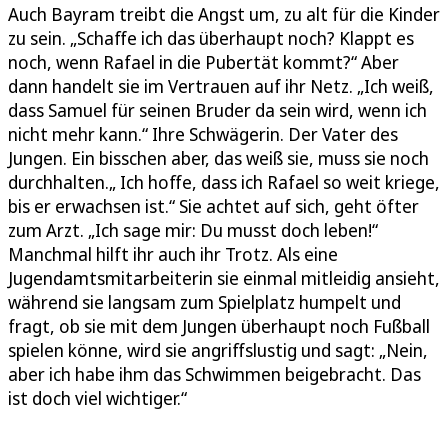
Auch Bayram treibt die Angst um, zu alt für die Kinder
zu sein. „Schaffe ich das überhaupt noch? Klappt es
noch, wenn Rafael in die Pubertät kommt?“ Aber
dann handelt sie im Vertrauen auf ihr Netz. „Ich weiß,
dass Samuel für seinen Bruder da sein wird, wenn ich
nicht mehr kann.“ Ihre Schwägerin. Der Vater des
Jungen. Ein bisschen aber, das weiß sie, muss sie noch
durchhalten.„ Ich hoffe, dass ich Rafael so weit kriege,
bis er erwachsen ist.“ Sie achtet auf sich, geht öfter
zum Arzt. „Ich sage mir: Du musst doch leben!“
Manchmal hilft ihr auch ihr Trotz. Als eine
Jugendamtsmitarbeiterin sie einmal mitleidig ansieht,
während sie langsam zum Spielplatz humpelt und
fragt, ob sie mit dem Jungen überhaupt noch Fußball
spielen könne, wird sie angriffslustig und sagt: „Nein,
aber ich habe ihm das Schwimmen beigebracht. Das
ist doch viel wichtiger.“