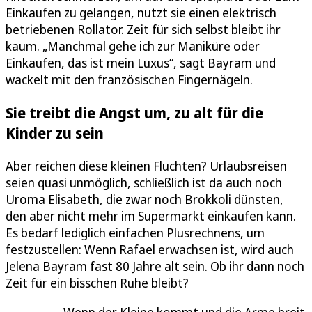
Einkaufen zu gelangen, nutzt sie einen elektrisch
betriebenen Rollator. Zeit für sich selbst bleibt ihr
kaum. „Manchmal gehe ich zur Maniküre oder
Einkaufen, das ist mein Luxus“, sagt Bayram und
wackelt mit den französischen Fingernägeln.
Sie treibt die Angst um, zu alt für die
Kinder zu sein
Aber reichen diese kleinen Fluchten? Urlaubsreisen
seien quasi unmöglich, schließlich ist da auch noch
Uroma Elisabeth, die zwar noch Brokkoli dünsten,
den aber nicht mehr im Supermarkt einkaufen kann.
Es bedarf lediglich einfachen Plusrechnens, um
festzustellen: Wenn Rafael erwachsen ist, wird auch
Jelena Bayram fast 80 Jahre alt sein. Ob ihr dann noch
Zeit für ein bisschen Ruhe bleibt?
Wenn der Kleine kommt und die Arme breit