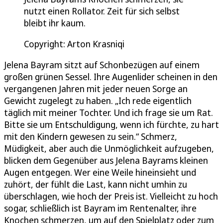
nutzt einen Rollator. Zeit für sich selbst
bleibt ihr kaum.
Copyright: Arton Krasniqi
Jelena Bayram sitzt auf Schonbezügen auf einem
großen grünen Sessel. Ihre Augenlider scheinen in den
vergangenen Jahren mit jeder neuen Sorge an
Gewicht zugelegt zu haben. „Ich rede eigentlich
täglich mit meiner Tochter. Und ich frage sie um Rat.
Bitte sie um Entschuldigung, wenn ich fürchte, zu hart
mit den Kindern gewesen zu sein.“ Schmerz,
Müdigkeit, aber auch die Unmöglichkeit aufzugeben,
blicken dem Gegenüber aus Jelena Bayrams kleinen
Augen entgegen. Wer eine Weile hineinsieht und
zuhört, der fühlt die Last, kann nicht umhin zu
überschlagen, wie hoch der Preis ist. Vielleicht zu hoch
sogar, schließlich ist Bayram im Rentenalter, ihre
Knochen schmerzen, um auf den Spielplatz oder zum