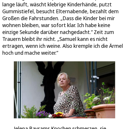
lange läuft, wäscht klebrige Kinderhände, putzt
Gummistiefel, besucht Elternabende, bezahlt dem
Großen die Fahrstunden. „Dass die Kinder bei mir
wohnen bleiben, war sofort klar. Ich habe keine
einzige Sekunde darüber nachgedacht.“ Zeit zum
Trauern bleibt ihr nicht. „Samuel kann es nicht
ertragen, wenn ich weine. Also kremple ich die Ärmel
hoch und mache weiter.“
Jelena Bayrams Knochen schmerzen, sie