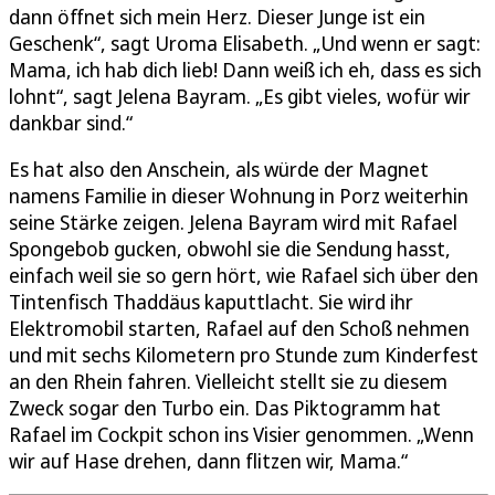
dann öffnet sich mein Herz. Dieser Junge ist ein
Geschenk“, sagt Uroma Elisabeth. „Und wenn er sagt:
Mama, ich hab dich lieb! Dann weiß ich eh, dass es sich
lohnt“, sagt Jelena Bayram. „Es gibt vieles, wofür wir
dankbar sind.“
Es hat also den Anschein, als würde der Magnet
namens Familie in dieser Wohnung in Porz weiterhin
seine Stärke zeigen. Jelena Bayram wird mit Rafael
Spongebob gucken, obwohl sie die Sendung hasst,
einfach weil sie so gern hört, wie Rafael sich über den
Tintenfisch Thaddäus kaputtlacht. Sie wird ihr
Elektromobil starten, Rafael auf den Schoß nehmen
und mit sechs Kilometern pro Stunde zum Kinderfest
an den Rhein fahren. Vielleicht stellt sie zu diesem
Zweck sogar den Turbo ein. Das Piktogramm hat
Rafael im Cockpit schon ins Visier genommen. „Wenn
wir auf Hase drehen, dann flitzen wir, Mama.“