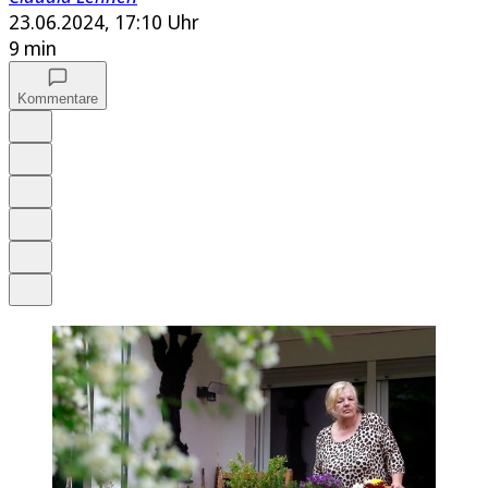
23.06.2024, 17:10 Uhr
9 min
Kommentare
Auf Google bevorzugen
Anhören
Schrift
Merken
Drucken
Teilen