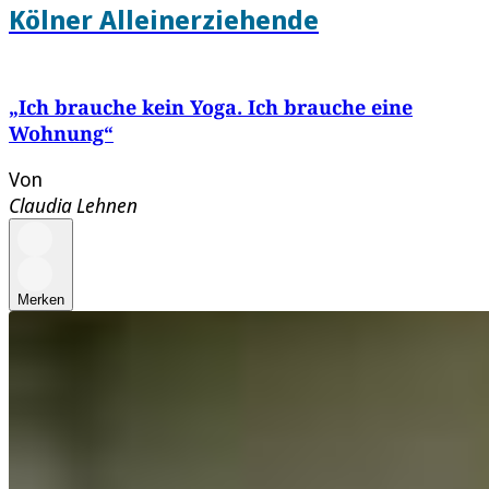
Kölner Alleinerziehende
„Ich brauche kein Yoga. Ich brauche eine
Wohnung“
Von
Claudia Lehnen
Merken