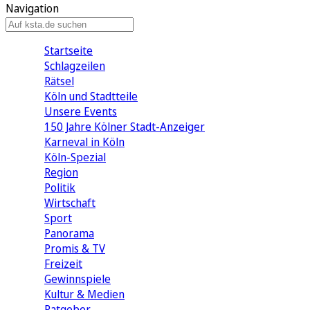
Navigation
Startseite
Schlagzeilen
Rätsel
Köln und Stadtteile
Unsere Events
150 Jahre Kölner Stadt-Anzeiger
Karneval in Köln
Köln-Spezial
Region
Politik
Wirtschaft
Sport
Panorama
Promis & TV
Freizeit
Gewinnspiele
Kultur & Medien
Ratgeber