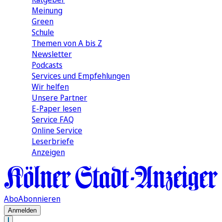
Meinung
Green
Schule
Themen von A bis Z
Newsletter
Podcasts
Services und Empfehlungen
Wir helfen
Unsere Partner
E-Paper lesen
Service FAQ
Online Service
Leserbriefe
Anzeigen
Abo
Abonnieren
Anmelden