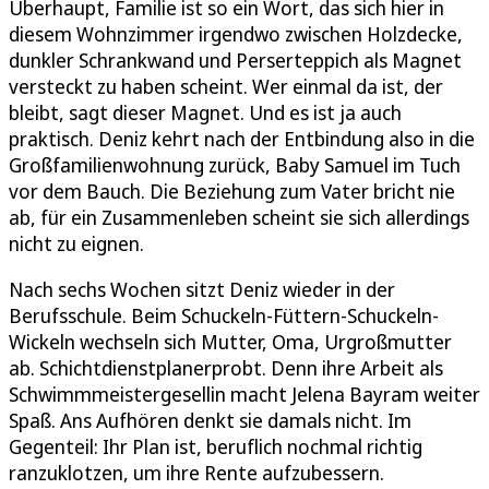
Überhaupt, Familie ist so ein Wort, das sich hier in
diesem Wohnzimmer irgendwo zwischen Holzdecke,
dunkler Schrankwand und Perserteppich als Magnet
versteckt zu haben scheint. Wer einmal da ist, der
bleibt, sagt dieser Magnet. Und es ist ja auch
praktisch. Deniz kehrt nach der Entbindung also in die
Großfamilienwohnung zurück, Baby Samuel im Tuch
vor dem Bauch. Die Beziehung zum Vater bricht nie
ab, für ein Zusammenleben scheint sie sich allerdings
nicht zu eignen.
Nach sechs Wochen sitzt Deniz wieder in der
Berufsschule. Beim Schuckeln-Füttern-Schuckeln-
Wickeln wechseln sich Mutter, Oma, Urgroßmutter
ab. Schichtdienstplanerprobt. Denn ihre Arbeit als
Schwimmmeistergesellin macht Jelena Bayram weiter
Spaß. Ans Aufhören denkt sie damals nicht. Im
Gegenteil: Ihr Plan ist, beruflich nochmal richtig
ranzuklotzen, um ihre Rente aufzubessern.