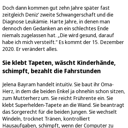
Doch dann kommen gut zehn Jahre später fast
zeitgleich Deniz‘ zweite Schwangerschaft und die
Diagnose Leukämie. Harte Jahre, in denen man
dennoch den Gedanken an ein schlechtes Ende
niemals zugelassen hat. „Die wird gesund, darauf
habe ich mich versteift.“ Es kommt der 15. Dezember
2020. Er verändert alles.
Sie klebt Tapeten, wäscht Kinderhände,
schimpft, bezahlt die Fahrstunden
Jelena Bayram handelt intuitiv. Sie baut ihr Oma-
Herz, in dem die beiden Enkel ja ohnehin schon sitzen,
zum Mutterherz um. Sie reicht Frührente ein. Sie
klebt Superhelden-Tapete an die Wand. Sie beantragt
das Sorgerecht für die beiden Jungen. Sie wechselt
Windeln, trocknet Tränen, kontrolliert
Hausaufgaben, schimpft, wenn der Computer zu