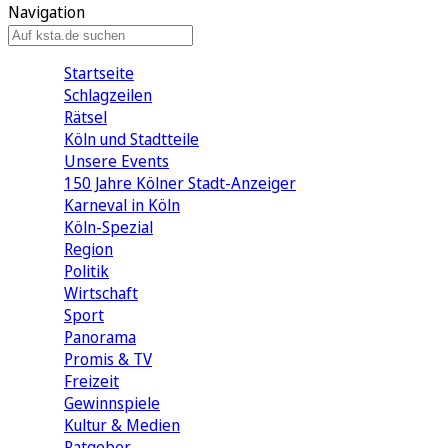
Navigation
Startseite
Schlagzeilen
Rätsel
Köln und Stadtteile
Unsere Events
150 Jahre Kölner Stadt-Anzeiger
Karneval in Köln
Köln-Spezial
Region
Politik
Wirtschaft
Sport
Panorama
Promis & TV
Freizeit
Gewinnspiele
Kultur & Medien
Ratgeber