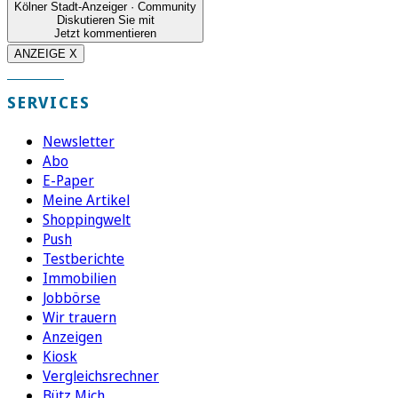
Kölner Stadt-Anzeiger · Community
Diskutieren Sie mit
Jetzt kommentieren
ANZEIGE X
SERVICES
Newsletter
Abo
E-Paper
Meine Artikel
Shoppingwelt
Push
Testberichte
Immobilien
Jobbörse
Wir trauern
Anzeigen
Kiosk
Vergleichsrechner
Bütz Mich