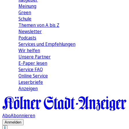
Meinung
Green
Schule
Themen von A bis Z
Newsletter
Podcasts
Services und Empfehlungen
Wir helfen
Unsere Partner
E-Paper lesen
Service FAQ
Online Service
Leserbriefe
Anzeigen
Abo
Abonnieren
Anmelden