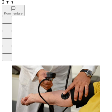
2 min
Kommentare
Auf Google bevorzugen
Anhören
Schrift
Merken
Drucken
Teilen