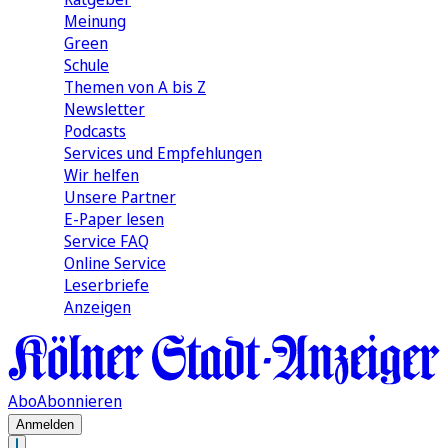
Meinung
Green
Schule
Themen von A bis Z
Newsletter
Podcasts
Services und Empfehlungen
Wir helfen
Unsere Partner
E-Paper lesen
Service FAQ
Online Service
Leserbriefe
Anzeigen
Abo
Abonnieren
Anmelden