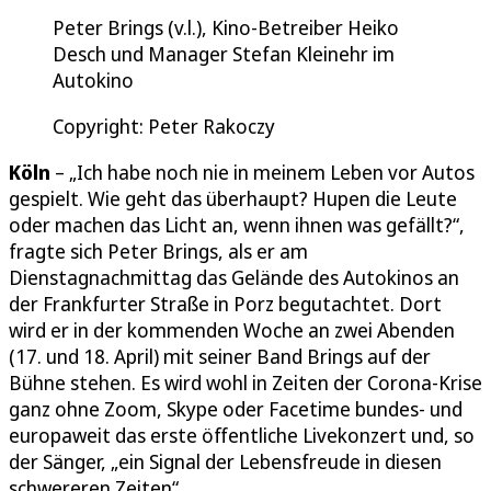
Peter Brings (v.l.), Kino-Betreiber Heiko
Desch und Manager Stefan Kleinehr im
Autokino
Copyright: Peter Rakoczy
Köln
– „Ich habe noch nie in meinem Leben vor Autos
gespielt. Wie geht das überhaupt? Hupen die Leute
oder machen das Licht an, wenn ihnen was gefällt?“,
fragte sich Peter Brings, als er am
Dienstagnachmittag das Gelände des Autokinos an
der Frankfurter Straße in Porz begutachtet. Dort
wird er in der kommenden Woche an zwei Abenden
(17. und 18. April) mit seiner Band Brings auf der
Bühne stehen. Es wird wohl in Zeiten der Corona-Krise
ganz ohne Zoom, Skype oder Facetime bundes- und
europaweit das erste öffentliche Livekonzert und, so
der Sänger, „ein Signal der Lebensfreude in diesen
schwereren Zeiten“.