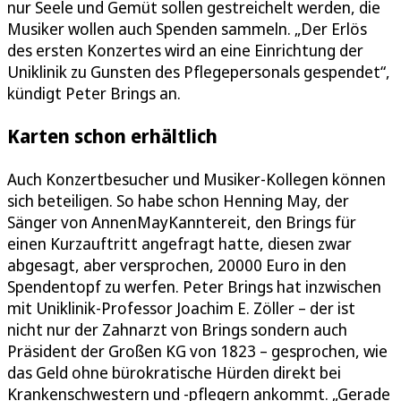
nur Seele und Gemüt sollen gestreichelt werden, die
Musiker wollen auch Spenden sammeln. „Der Erlös
des ersten Konzertes wird an eine Einrichtung der
Uniklinik zu Gunsten des Pflegepersonals gespendet“,
kündigt Peter Brings an.
Karten schon erhältlich
Auch Konzertbesucher und Musiker-Kollegen können
sich beteiligen. So habe schon Henning May, der
Sänger von AnnenMayKanntereit, den Brings für
einen Kurzauftritt angefragt hatte, diesen zwar
abgesagt, aber versprochen, 20000 Euro in den
Spendentopf zu werfen. Peter Brings hat inzwischen
mit Uniklinik-Professor Joachim E. Zöller – der ist
nicht nur der Zahnarzt von Brings sondern auch
Präsident der Großen KG von 1823 – gesprochen, wie
das Geld ohne bürokratische Hürden direkt bei
Krankenschwestern und -pflegern ankommt. „Gerade