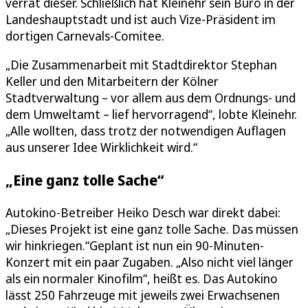
verrät dieser. Schließlich hat Kleinehr sein Büro in der
Landeshauptstadt und ist auch Vize-Präsident im
dortigen Carnevals-Comitee.
„Die Zusammenarbeit mit Stadtdirektor Stephan
Keller und den Mitarbeitern der Kölner
Stadtverwaltung – vor allem aus dem Ordnungs- und
dem Umweltamt – lief hervorragend“, lobte Kleinehr.
„Alle wollten, dass trotz der notwendigen Auflagen
aus unserer Idee Wirklichkeit wird.“
„Eine ganz tolle Sache“
Autokino-Betreiber Heiko Desch war direkt dabei:
„Dieses Projekt ist eine ganz tolle Sache. Das müssen
wir hinkriegen.“Geplant ist nun ein 90-Minuten-
Konzert mit ein paar Zugaben. „Also nicht viel länger
als ein normaler Kinofilm“, heißt es. Das Autokino
lässt 250 Fahrzeuge mit jeweils zwei Erwachsenen