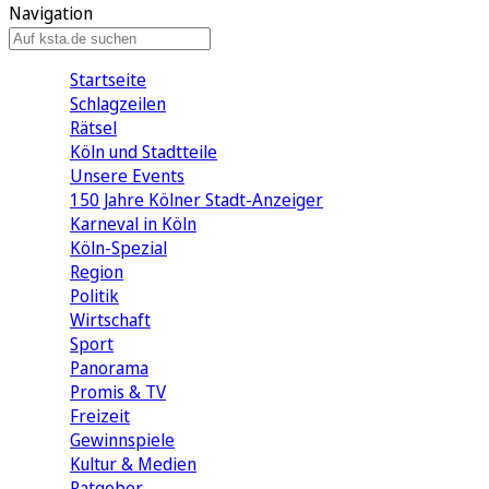
Navigation
Startseite
Schlagzeilen
Rätsel
Köln und Stadtteile
Unsere Events
150 Jahre Kölner Stadt-Anzeiger
Karneval in Köln
Köln-Spezial
Region
Politik
Wirtschaft
Sport
Panorama
Promis & TV
Freizeit
Gewinnspiele
Kultur & Medien
Ratgeber