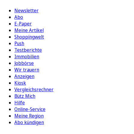
Newsletter
Abo
E-Paper
Meine Artikel
Shoppingwelt
Push
Testberichte
Immobilien
Jobbörse
Wir trauern
Anzeigen
Kiosk
Vergleichsrechner
Bütz Mich
Hilfe
Online-Service
Meine Region
Abo kündigen