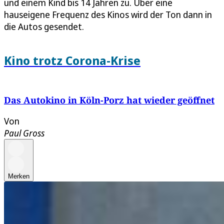
und einem Kind bis 14 Jahren zu. Über eine
hauseigene Frequenz des Kinos wird der Ton dann in
die Autos gesendet.
Kino trotz Corona-Krise
Das Autokino in Köln-Porz hat wieder geöffnet
Von
Paul Gross
Merken