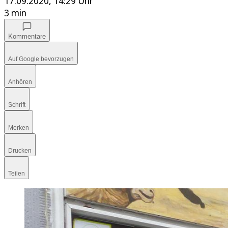
17.09.2020, 14:29 Uhr
3 min
Kommentare
Auf Google bevorzugen
Anhören
Schrift
Merken
Drucken
Teilen