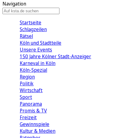
Navigation
Startseite
Schlagzeilen
Rätsel
Köln und Stadtteile
Unsere Events
150 Jahre Kölner Stadt-Anzeiger
Karneval in Köln
Köln-Spezial
Region
Politik
Wirtschaft
Sport
Panorama
Promis & TV
Freizeit
Gewinnspiele
Kultur & Medien
Ratgeber