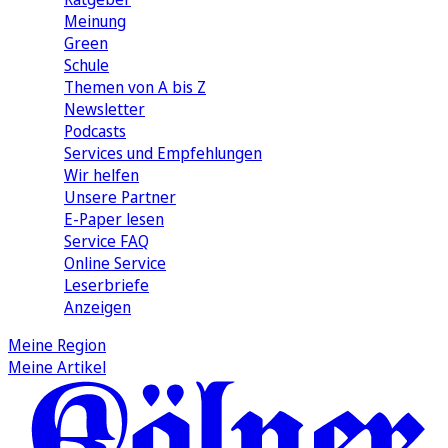
Meinung
Green
Schule
Themen von A bis Z
Newsletter
Podcasts
Services und Empfehlungen
Wir helfen
Unsere Partner
E-Paper lesen
Service FAQ
Online Service
Leserbriefe
Anzeigen
Meine Region
Meine Artikel