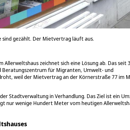
 sind gezählt. Der Mietvertrag läuft aus.
 Allerweltshaus zeichnet sich eine Lösung ab. Das seit 
 und Beratungszentrum für Migranten, Umwelt- und
roht, weil der Mietvertrag an der Körnerstraße 77 im 
der Stadtverwaltung in Verhandlung. Das Ziel ist ein U
liegt nur wenige Hundert Meter vom heutigen Allerwelts
ltshauses