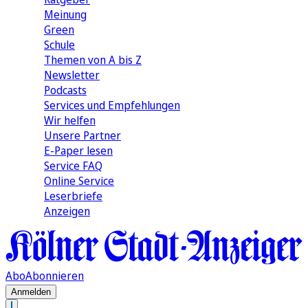
Meinung
Green
Schule
Themen von A bis Z
Newsletter
Podcasts
Services und Empfehlungen
Wir helfen
Unsere Partner
E-Paper lesen
Service FAQ
Online Service
Leserbriefe
Anzeigen
Abo
Abonnieren
Anmelden