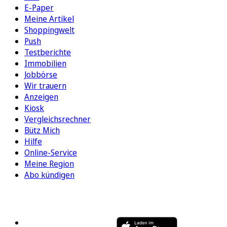
E-Paper
Meine Artikel
Shoppingwelt
Push
Testberichte
Immobilien
Jobbörse
Wir trauern
Anzeigen
Kiosk
Vergleichsrechner
Bütz Mich
Hilfe
Online-Service
Meine Region
Abo kündigen
FOLGEN SIE UNS
ENTDECKEN SIE UNSERE APP