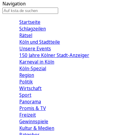
Navigation
Startseite
Schlagzeilen
Rätsel
Köln und Stadtteile
Unsere Events
150 Jahre Kölner Stadt-Anzeiger
Karneval in Köln
Köln-Spezial
Region
Politik
Wirtschaft
Sport
Panorama
Promis & TV
Freizeit
Gewinnspiele
Kultur & Medien
Ratgeber