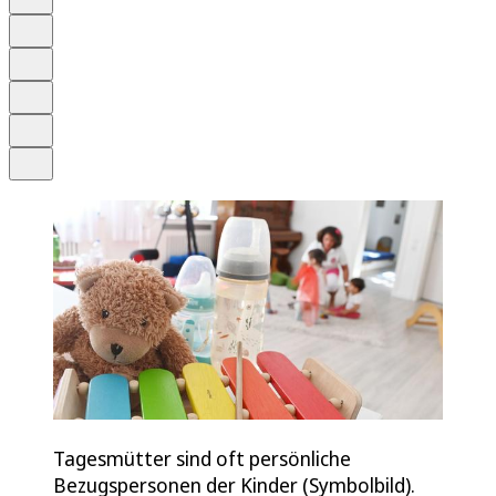
Anhören
Schrift
Merken
Drucken
Teilen
Tagesmütter sind oft persönliche
Bezugspersonen der Kinder (Symbolbild).