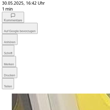
30.05.2025, 16:42 Uhr
1 min
Kommentare
Auf Google bevorzugen
Anhören
Schrift
Merken
Drucken
Teilen