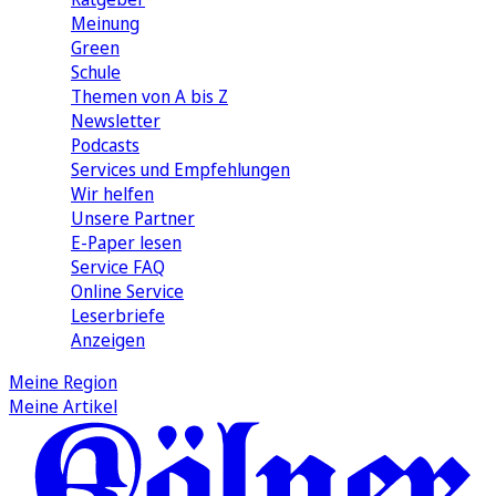
Meinung
Green
Schule
Themen von A bis Z
Newsletter
Podcasts
Services und Empfehlungen
Wir helfen
Unsere Partner
E-Paper lesen
Service FAQ
Online Service
Leserbriefe
Anzeigen
Meine Region
Meine Artikel