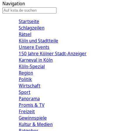
Navigation
Startseite
Schlagzeilen
Rätsel
Köln und Stadtteile
Unsere Events
150 Jahre Kölner Stadt-Anzeiger
Karneval in Köln
Köln-Spezial
Region
Politik
Wirtschaft
Sport
Panorama
Promis & TV
Freizeit
Gewinnspiele
Kultur & Medien
Ratgeber