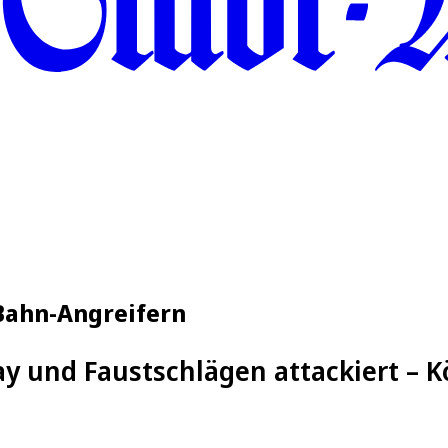
-Bahn-Angreifern
ay und Faustschlägen attackiert – Kö