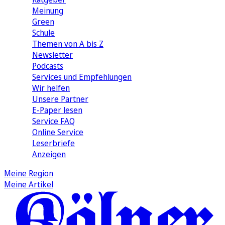
Meinung
Green
Schule
Themen von A bis Z
Newsletter
Podcasts
Services und Empfehlungen
Wir helfen
Unsere Partner
E-Paper lesen
Service FAQ
Online Service
Leserbriefe
Anzeigen
Meine Region
Meine Artikel