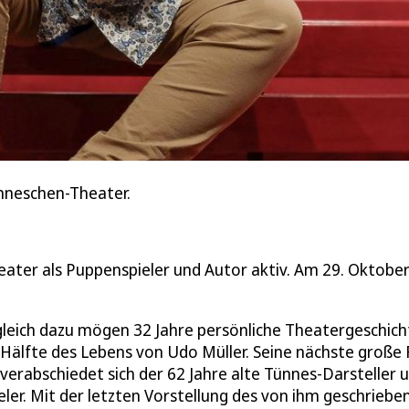
änneschen-Theater.
eater als Puppenspieler und Autor aktiv. Am 29. Oktobe
ergleich dazu mögen 32 Jahre persönliche Theatergeschich
 Hälfte des Lebens von Udo Müller. Seine nächste große 
verabschiedet sich der 62 Jahre alte Tünnes-Darsteller 
er. Mit der letzten Vorstellung des von ihm geschriebe