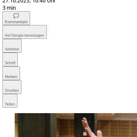
27.10.2023, 10:40 Uhr
3 min
Kommentare
Auf Google bevorzugen
Anhören
Schrift
Merken
Drucken
Teilen