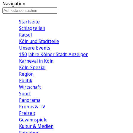
Navigation
Startseite
Schlagzeilen
Rätsel
Köln und Stadtteile
Unsere Events
150 Jahre Kölner Stadt-Anzeiger
Karneval in Köln
Köln-Spezial
Region
Politik
Wirtschaft
Sport
Panorama
Promis & TV
Freizeit
Gewinnspiele
Kultur & Medien
Ratgeber