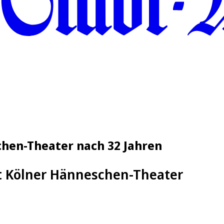
chen-Theater nach 32 Jahren
st Kölner Hänneschen-Theater