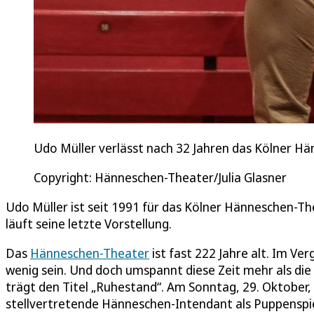
Udo Müller verlässt nach 32 Jahren das Kölner H
Copyright: Hänneschen-Theater/Julia Glasner
Udo Müller ist seit 1991 für das Kölner Hänneschen-Th
läuft seine letzte Vorstellung.
Das
Hänneschen-Theater
ist fast 222 Jahre alt. Im V
wenig sein. Und doch umspannt diese Zeit mehr als die
trägt den Titel „Ruhestand“. Am Sonntag, 29. Oktober, 
stellvertretende Hänneschen-Intendant als Puppenspiel