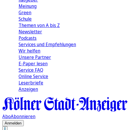
Meinung
Green
Schule
Themen von A bis Z
Newsletter
Podcasts
Services und Empfehlungen
Wir helfen
Unsere Partner
E-Paper lesen
Service FAQ
Online Service
Leserbriefe
Anzeigen
Abo
Abonnieren
Anmelden