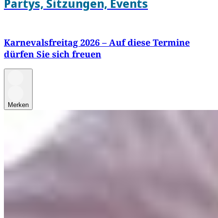
Partys, Sitzungen, Events
Karnevalsfreitag 2026 – Auf diese Termine
dürfen Sie sich freuen
Merken