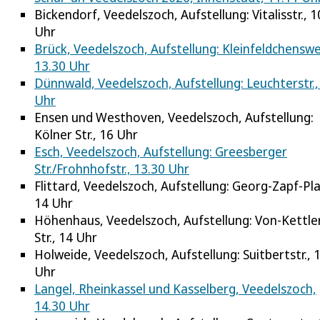
Bickendorf, Veedelszoch, Aufstellung: Vitalisstr., 1
Uhr
Brück, Veedelszoch, Aufstellung: Kleinfeldchensw
13.30 Uhr
Dünnwald, Veedelszoch, Aufstellung: Leuchterstr.,
Uhr
Ensen und Westhoven, Veedelszoch, Aufstellung:
Kölner Str., 16 Uhr
Esch, Veedelszoch, Aufstellung: Greesberger
Str./Frohnhofstr., 13.30 Uhr
Flittard, Veedelszoch, Aufstellung: Georg-Zapf-Pla
14 Uhr
Höhenhaus, Veedelszoch, Aufstellung: Von-Kettle
Str., 14 Uhr
Holweide, Veedelszoch, Aufstellung: Suitbertstr., 
Uhr
Langel, Rheinkassel und Kasselberg, Veedelszoch,
14.30 Uhr