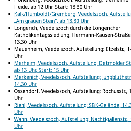
Heide, ab 12 Uhr, Start: 13:30 Uhr
Kalk/Humboldt/Gremberg, Veedelszoch, Aufstellu
„Am grauen Stein“, ab 13.30 Uhr
Longerich, Veedelszoch durch die Longericher
Katholikentagssiedlung, Hermann-Kausen-Straße
13.30 Uhr
Mauenheim, Veedelszoch, Aufstellung: Etzelstr., 1
Uhr
Merheim, Veedelszoch, Aufstellung: Detmolder Str
ab 13 Uhr, Start: 15 Uhr
Merkenich, Veedelszoch, Aufstellung: Jungbluthstr.
14.30 Uhr
Ossendorf, Veedelszoch, Aufstellung: Rochusstr., 
Uhr
Riehl, Veedelszoch, Aufstellung: SBK-Gelände, 14.
Uhr
Wahn, Veedelszoch, Aufstellung: Nachtigallenstr., 
Uhr