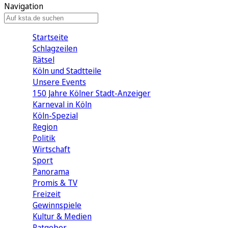
Navigation
Startseite
Schlagzeilen
Rätsel
Köln und Stadtteile
Unsere Events
150 Jahre Kölner Stadt-Anzeiger
Karneval in Köln
Köln-Spezial
Region
Politik
Wirtschaft
Sport
Panorama
Promis & TV
Freizeit
Gewinnspiele
Kultur & Medien
Ratgeber