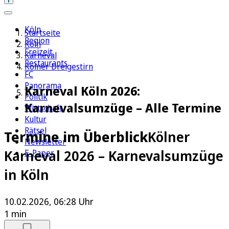
Köln
Startseite
Region
Köln
Freizeit
Karneval
Restaurants
Kölner Dreigestirn
FC
Panorama
Karneval Köln 2026:
Politik
Karnevalsumzüge – Alle Termine
Wirtschaft
Kultur
Rätsel
Termine im Überblick
Kölner
Newsletter
Karneval 2026 – Karnevalsumzüge
E-Paper
in Köln
10.02.2026, 06:28 Uhr
1 min