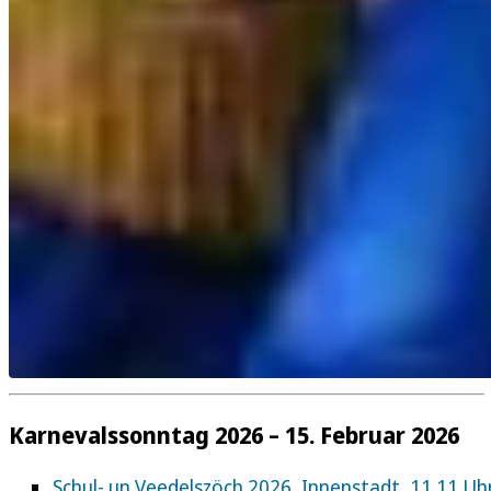
Karnevalssonntag 2026 – 15. Februar 2026
Schul- un Veedelszöch 2026, Innenstadt, 11.11 Uh