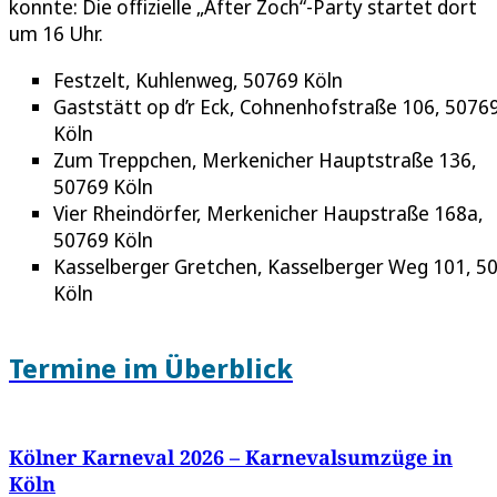
konnte: Die offizielle „After Zoch“-Party startet dort
um 16 Uhr.
Festzelt, Kuhlenweg, 50769 Köln
Gaststätt op d’r Eck, Cohnenhofstraße 106, 5076
Köln
Zum Treppchen, Merkenicher Hauptstraße 136,
50769 Köln
Vier Rheindörfer, Merkenicher Haupstraße 168a,
50769 Köln
Kasselberger Gretchen, Kasselberger Weg 101, 5
Köln
Termine im Überblick
Kölner Karneval 2026 – Karnevalsumzüge in
Köln