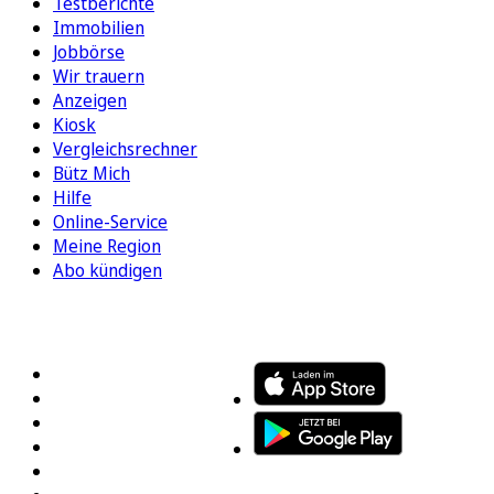
Testberichte
Immobilien
Jobbörse
Wir trauern
Anzeigen
Kiosk
Vergleichsrechner
Bütz Mich
Hilfe
Online-Service
Meine Region
Abo kündigen
FOLGEN SIE UNS
ENTDECKEN SIE UNSERE APP