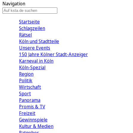
Navigation
Startseite
Schlagzeilen
Rätsel
Köln und Stadtteile
Unsere Events
150 Jahre Kölner Stadt-Anzeiger
Karneval in Köln
Köln-Spezial
Region
Politik
Wirtschaft
Sport
Panorama
Promis & TV
Freizeit
Gewinnspiele
Kultur & Medien
Ratgeber