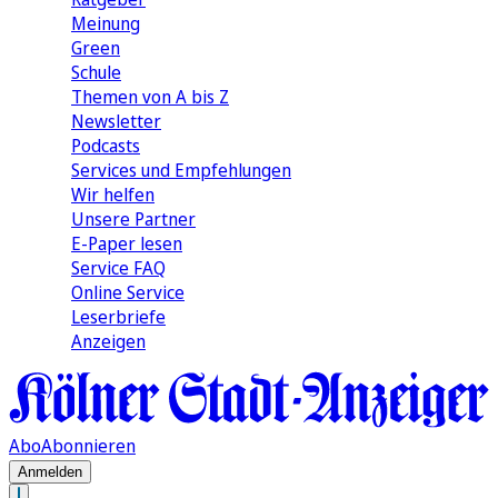
Meinung
Green
Schule
Themen von A bis Z
Newsletter
Podcasts
Services und Empfehlungen
Wir helfen
Unsere Partner
E-Paper lesen
Service FAQ
Online Service
Leserbriefe
Anzeigen
Abo
Abonnieren
Anmelden