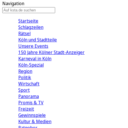
Navigation
Startseite
Schlagzeilen
Rätsel
Köln und Stadtteile
Unsere Events
150 Jahre Kölner Stadt-Anzeiger
Karneval in Köln
Köln-Spezial
Region
Politik
Wirtschaft
Sport
Panorama
Promis & TV
Freizeit
Gewinnspiele
Kultur & Medien
Ratgeber