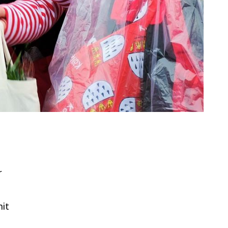
r
mit