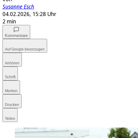
Susanne Esch
04.02.2026, 15:28 Uhr
2 min
Kommentare
Auf Google bevorzugen
Anhören
Schrift
Merken
Drucken
Teilen