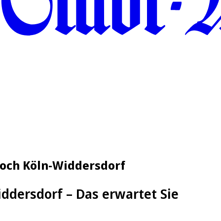
zoch Köln-Widdersdorf
ddersdorf – Das erwartet Sie