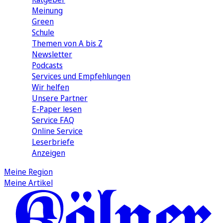
Meinung
Green
Schule
Themen von A bis Z
Newsletter
Podcasts
Services und Empfehlungen
Wir helfen
Unsere Partner
E-Paper lesen
Service FAQ
Online Service
Leserbriefe
Anzeigen
Meine Region
Meine Artikel