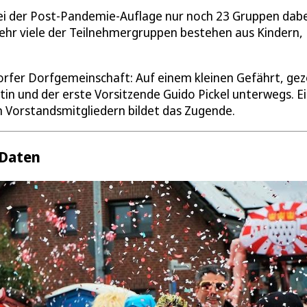
bei der Post-Pandemie-Auflage nur noch 23 Gruppen dabe
Sehr viele der Teilnehmergruppen bestehen aus Kindern,
rfer Dorfgemeinschaft: Auf einem kleinen Gefährt, ge
rtin und der erste Vorsitzende Guido Pickel unterwegs. E
 Vorstandsmitgliedern bildet das Zugende.
 Daten