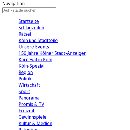
Navigation
Startseite
Schlagzeilen
Rätsel
Köln und Stadtteile
Unsere Events
150 Jahre Kölner Stadt-Anzeiger
Karneval in Köln
Köln-Spezial
Region
Politik
Wirtschaft
Sport
Panorama
Promis & TV
Freizeit
Gewinnspiele
Kultur & Medien
Ratgeber