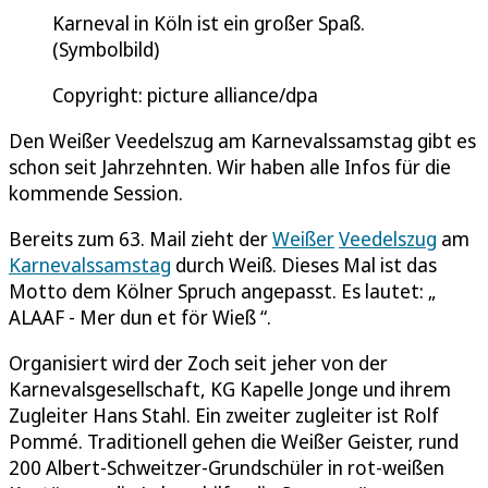
Karneval in Köln ist ein großer Spaß.
(Symbolbild)
Copyright: picture alliance/dpa
Den Weißer Veedelszug am Karnevalssamstag gibt es
schon seit Jahrzehnten. Wir haben alle Infos für die
kommende Session.
Bereits zum 63. Mail zieht der
Weißer
Veedelszug
am
Karnevalssamstag
durch Weiß. Dieses Mal ist das
Motto dem Kölner Spruch angepasst. Es lautet: „
ALAAF - Mer dun et för Wieß “.
Organisiert wird der Zoch seit jeher von der
Karnevalsgesellschaft, KG Kapelle Jonge und ihrem
Zugleiter Hans Stahl. Ein zweiter zugleiter ist Rolf
Pommé. Traditionell gehen die Weißer Geister, rund
200 Albert-Schweitzer-Grundschüler in rot-weißen