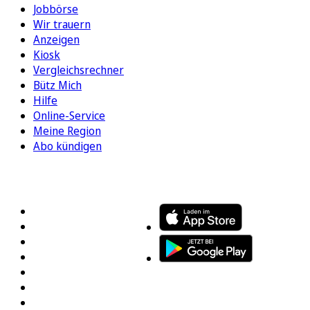
Jobbörse
Wir trauern
Anzeigen
Kiosk
Vergleichsrechner
Bütz Mich
Hilfe
Online-Service
Meine Region
Abo kündigen
FOLGEN SIE UNS
ENTDECKEN SIE UNSERE APP