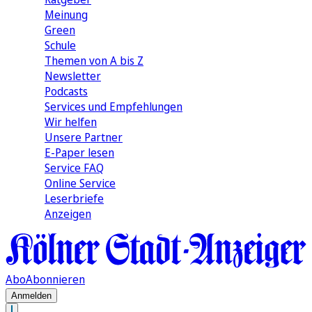
Meinung
Green
Schule
Themen von A bis Z
Newsletter
Podcasts
Services und Empfehlungen
Wir helfen
Unsere Partner
E-Paper lesen
Service FAQ
Online Service
Leserbriefe
Anzeigen
Abo
Abonnieren
Anmelden