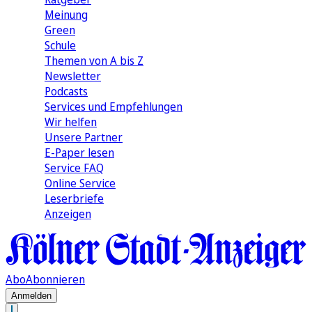
Meinung
Green
Schule
Themen von A bis Z
Newsletter
Podcasts
Services und Empfehlungen
Wir helfen
Unsere Partner
E-Paper lesen
Service FAQ
Online Service
Leserbriefe
Anzeigen
Abo
Abonnieren
Anmelden