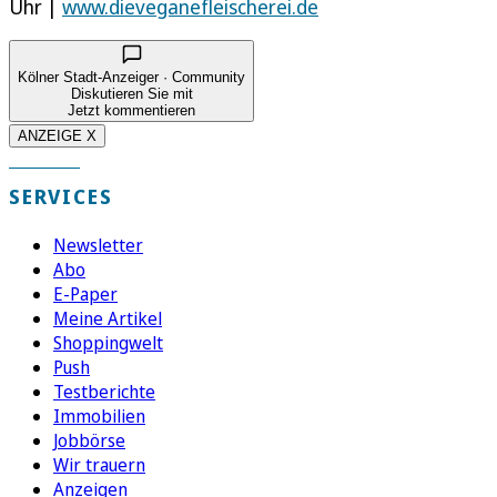
Uhr |
www.dieveganefleischerei.de
Kölner Stadt-Anzeiger · Community
Diskutieren Sie mit
Jetzt kommentieren
ANZEIGE X
SERVICES
Newsletter
Abo
E-Paper
Meine Artikel
Shoppingwelt
Push
Testberichte
Immobilien
Jobbörse
Wir trauern
Anzeigen