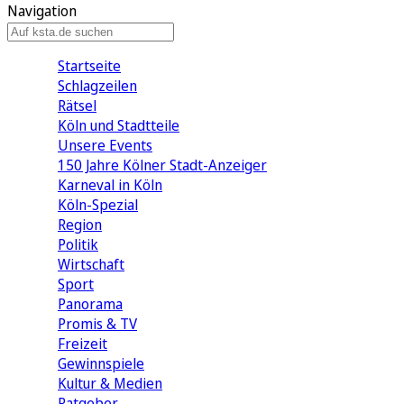
Navigation
Startseite
Schlagzeilen
Rätsel
Köln und Stadtteile
Unsere Events
150 Jahre Kölner Stadt-Anzeiger
Karneval in Köln
Köln-Spezial
Region
Politik
Wirtschaft
Sport
Panorama
Promis & TV
Freizeit
Gewinnspiele
Kultur & Medien
Ratgeber