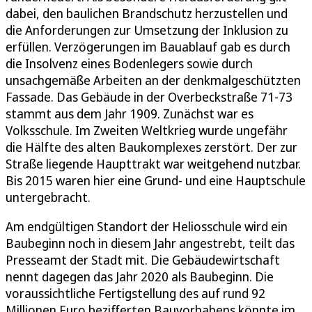
dabei, den baulichen Brandschutz herzustellen und
die Anforderungen zur Umsetzung der Inklusion zu
erfüllen. Verzögerungen im Bauablauf gab es durch
die Insolvenz eines Bodenlegers sowie durch
unsachgemäße Arbeiten an der denkmalgeschützten
Fassade. Das Gebäude in der Overbeckstraße 71-73
stammt aus dem Jahr 1909. Zunächst war es
Volksschule. Im Zweiten Weltkrieg wurde ungefähr
die Hälfte des alten Baukomplexes zerstört. Der zur
Straße liegende Haupttrakt war weitgehend nutzbar.
Bis 2015 waren hier eine Grund- und eine Hauptschule
untergebracht.
Am endgültigen Standort der Heliosschule wird ein
Baubeginn noch in diesem Jahr angestrebt, teilt das
Presseamt der Stadt mit. Die Gebäudewirtschaft
nennt dagegen das Jahr 2020 als Baubeginn. Die
voraussichtliche Fertigstellung des auf rund 92
Millionen Euro bezifferten Bauvorhabens könnte im