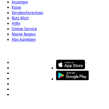
Anzeigen
Kiosk
Vergleichsrechner
Bütz Mich
Hilfe
Online-Service
Meine Region
Abo kündigen
FOLGEN SIE UNS
ENTDECKEN SIE UNSERE APP