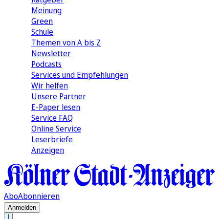
Meinung
Green
Schule
Themen von A bis Z
Newsletter
Podcasts
Services und Empfehlungen
Wir helfen
Unsere Partner
E-Paper lesen
Service FAQ
Online Service
Leserbriefe
Anzeigen
Abo
Abonnieren
Anmelden