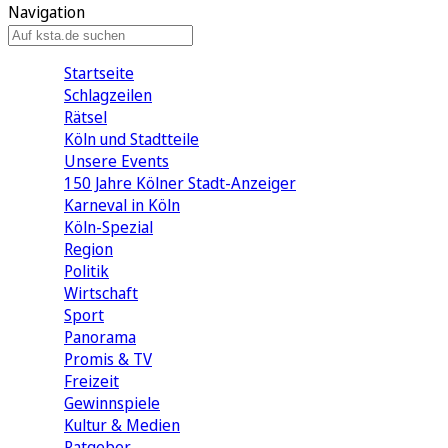
Navigation
Startseite
Schlagzeilen
Rätsel
Köln und Stadtteile
Unsere Events
150 Jahre Kölner Stadt-Anzeiger
Karneval in Köln
Köln-Spezial
Region
Politik
Wirtschaft
Sport
Panorama
Promis & TV
Freizeit
Gewinnspiele
Kultur & Medien
Ratgeber