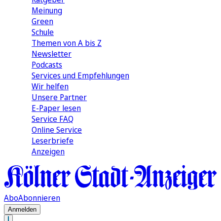
Meinung
Green
Schule
Themen von A bis Z
Newsletter
Podcasts
Services und Empfehlungen
Wir helfen
Unsere Partner
E-Paper lesen
Service FAQ
Online Service
Leserbriefe
Anzeigen
Abo
Abonnieren
Anmelden