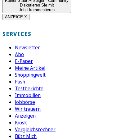
Kölner Stadt-Anzeiger · Community
Diskutieren Sie mit
Jetzt kommentieren
ANZEIGE X
SERVICES
Newsletter
Abo
E-Paper
Meine Artikel
Shoppingwelt
Push
Testberichte
Immobilien
Jobbörse
Wir trauern
Anzeigen
Kiosk
Vergleichsrechner
Bütz Mich