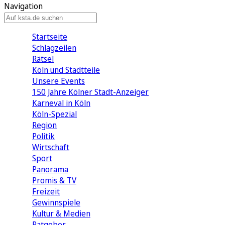
Navigation
Startseite
Schlagzeilen
Rätsel
Köln und Stadtteile
Unsere Events
150 Jahre Kölner Stadt-Anzeiger
Karneval in Köln
Köln-Spezial
Region
Politik
Wirtschaft
Sport
Panorama
Promis & TV
Freizeit
Gewinnspiele
Kultur & Medien
Ratgeber