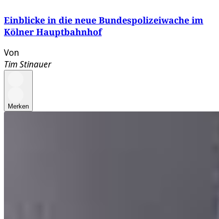
Einblicke in die neue Bundespolizeiwache im
Kölner Hauptbahnhof
Von
Tim Stinauer
Merken