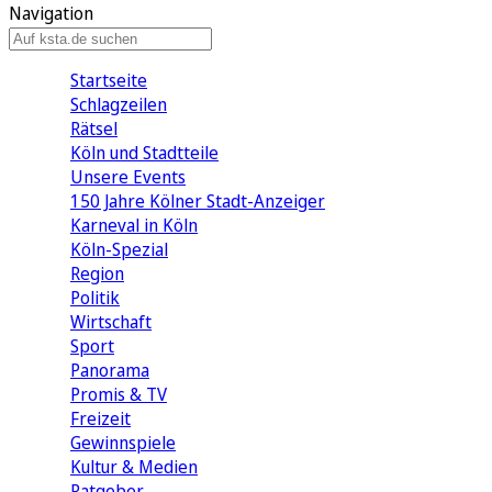
Navigation
Startseite
Schlagzeilen
Rätsel
Köln und Stadtteile
Unsere Events
150 Jahre Kölner Stadt-Anzeiger
Karneval in Köln
Köln-Spezial
Region
Politik
Wirtschaft
Sport
Panorama
Promis & TV
Freizeit
Gewinnspiele
Kultur & Medien
Ratgeber