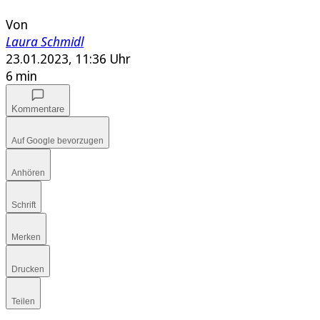
Von
Laura Schmidl
23.01.2023, 11:36 Uhr
6 min
Kommentare
Auf Google bevorzugen
Anhören
Schrift
Merken
Drucken
Teilen