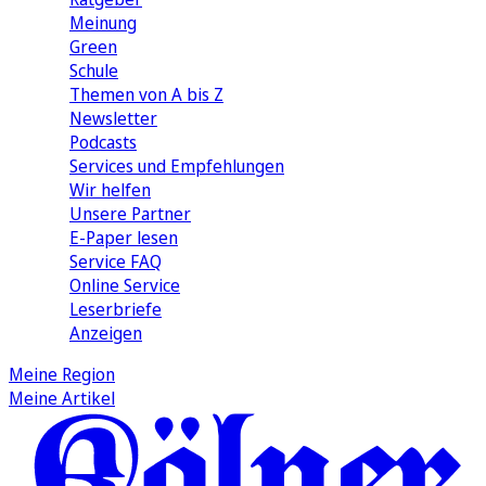
Meinung
Green
Schule
Themen von A bis Z
Newsletter
Podcasts
Services und Empfehlungen
Wir helfen
Unsere Partner
E-Paper lesen
Service FAQ
Online Service
Leserbriefe
Anzeigen
Meine Region
Meine Artikel