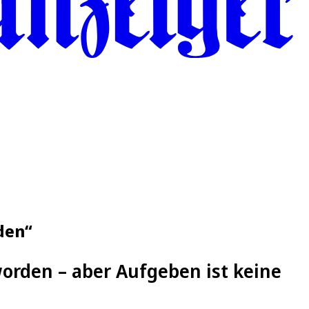
den“
worden – aber Aufgeben ist keine