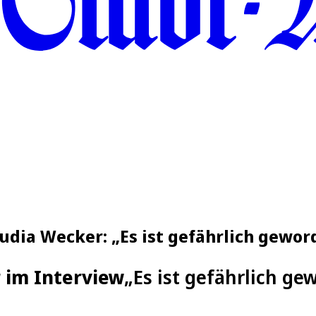
audia Wecker: „Es ist gefährlich gewor
 im Interview
„Es ist gefährlich ge