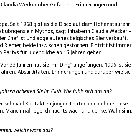
rin Claudia Wecker über Gefahren, Erinnerungen und
ropa. Seit 1968 gibt es die Disco auf dem Hohenstaufenri
t übrigens ein Mythos, sagt Inhaberin Claudia Wecker –
r Chef ist und abgelaufenes belgisches Bier verkauft.
 Riemer, beide inzwischen gestorben. Eintritt ist immer
ch Partys für Jugendliche ab 16 Jahren geben.
 Vor 33 Jahren hat sie im „Ding“ angefangen, 1996 ist sie
fahren, Absurditäten, Erinnerungen und darüber, wie sic
 Jahren arbeiten Sie im Club. Wie fühlt sich das an?
er sehr viel Kontakt zu jungen Leuten und nehme diese
hon. Manchmal liege ich nachts wach und denke: Wahnsinn
önnten, welche wäre das?