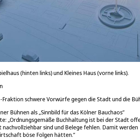
elhaus (hinten links) und Kleines Haus (vorne links).
en
-Fraktion schwere Vorwürfe gegen die Stadt und die Bü
ner Bühnen als „Sinnbild für das Kölner Bauchaos“
gte: „Ordnungsgemäße Buchhaltung ist bei der Stadt off
 nachvollziehbar sind und Belege fehlen. Damit werden
irtschaft böse Folgen hätten.“