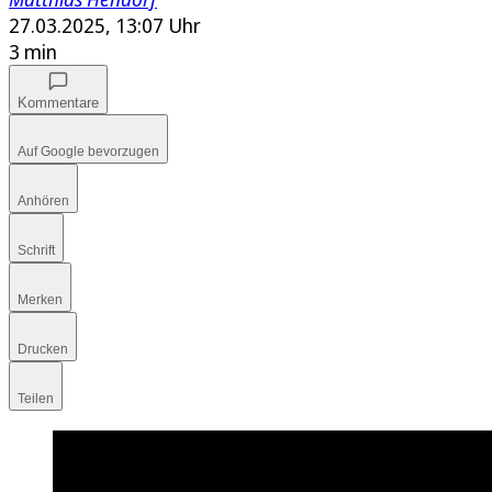
27.03.2025, 13:07 Uhr
3 min
Kommentare
Auf Google bevorzugen
Anhören
Schrift
Merken
Drucken
Teilen