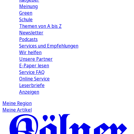
Meinung
Green
Schule
Themen von A bis Z
Newsletter
Podcasts
Services und Empfehlungen
Wir helfen
Unsere Partner
E-Paper lesen
Service FAQ
Online Service
Leserbriefe
Anzeigen
Meine Region
Meine Artikel