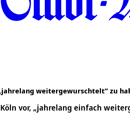
, „jahrelang weitergewurschtelt“ zu h
 Köln vor, „jahrelang einfach weite