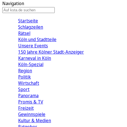
Navigation
Startseite
Schlagzeilen
Rätsel
Köln und Stadtteile
Unsere Events
150 Jahre Kölner Stadt-Anzeiger
Karneval in Köln
Köln-Spezial
Region
Politik
Wirtschaft
Sport
Panorama
Promis & TV
Freizeit
Gewinnspiele
Kultur & Medien
Ratgeber