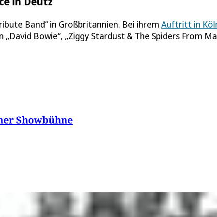
ce in Deutz
ribute Band“ in Großbritannien. Bei ihrem
Auftritt in Köl
n „David Bowie“, „Ziggy Stardust & The Spiders From Ma
lner Showbühne