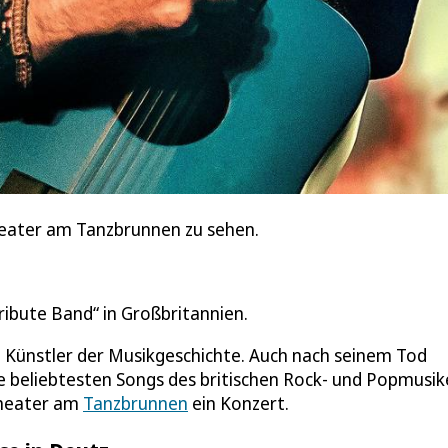
Theater am Tanzbrunnen zu sehen.
ribute Band“ in Großbritannien.
n Künstler der Musikgeschichte. Auch nach seinem Tod
e beliebtesten Songs des britischen Rock- und Popmusik
Theater am
Tanzbrunnen
ein Konzert.