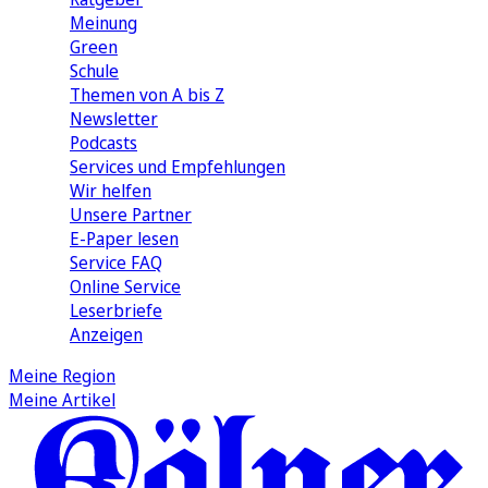
Meinung
Green
Schule
Themen von A bis Z
Newsletter
Podcasts
Services und Empfehlungen
Wir helfen
Unsere Partner
E-Paper lesen
Service FAQ
Online Service
Leserbriefe
Anzeigen
Meine Region
Meine Artikel