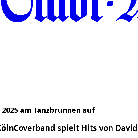
t 2025 am Tanzbrunnen auf
Köln
Coverband spielt Hits von Dav