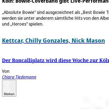
Köln: Bowie-Coverband gibt Live-Performan
„Absolute Bowie“ sind ausgezeichnet als „Best Bowie T
werden sie unter anderem sämtliche Hits von den Albe
und „Heroes“ spielen.
Kettcar, Chilly Gonzales, Nick Mason
Der Roncalliplatz wird diese Woche zur Kö
Von
Chiara Tiedemann
Merken