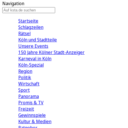
Navigation
Startseite
Schlagzeilen
Rätsel
Köln und Stadtteile
Unsere Events
150 Jahre Kölner Stadt-Anzeiger
Karneval in Köln
Köln-Spezial
Region
Politik
Wirtschaft
Sport
Panorama
Promis & TV
Freizeit
Gewinnspiele
Kultur & Medien
Ratgeber