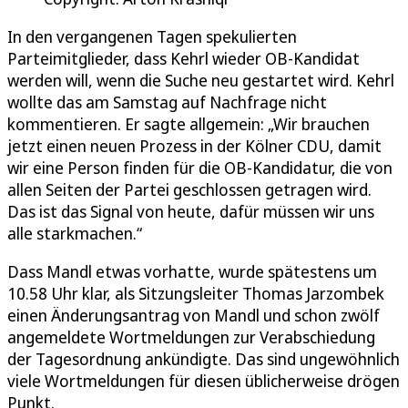
In den vergangenen Tagen spekulierten
Parteimitglieder, dass Kehrl wieder OB-Kandidat
werden will, wenn die Suche neu gestartet wird. Kehrl
wollte das am Samstag auf Nachfrage nicht
kommentieren. Er sagte allgemein: „Wir brauchen
jetzt einen neuen Prozess in der Kölner CDU, damit
wir eine Person finden für die OB-Kandidatur, die von
allen Seiten der Partei geschlossen getragen wird.
Das ist das Signal von heute, dafür müssen wir uns
alle starkmachen.“
Dass Mandl etwas vorhatte, wurde spätestens um
10.58 Uhr klar, als Sitzungsleiter Thomas Jarzombek
einen Änderungsantrag von Mandl und schon zwölf
angemeldete Wortmeldungen zur Verabschiedung
der Tagesordnung ankündigte. Das sind ungewöhnlich
viele Wortmeldungen für diesen üblicherweise drögen
Punkt.