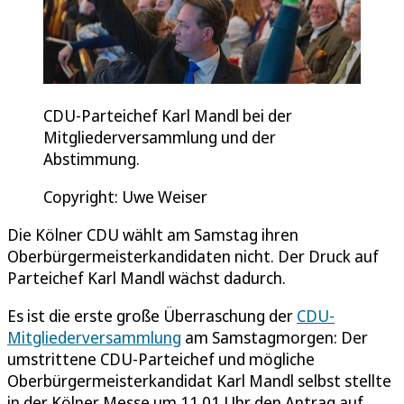
CDU-Parteichef Karl Mandl bei der
Mitgliederversammlung und der
Abstimmung.
Copyright: Uwe Weiser
Die Kölner CDU wählt am Samstag ihren
Oberbürgermeisterkandidaten nicht. Der Druck auf
Parteichef Karl Mandl wächst dadurch.
Es ist die erste große Überraschung der
CDU-
Mitgliederversammlung
am Samstagmorgen: Der
umstrittene CDU-Parteichef und mögliche
Oberbürgermeisterkandidat Karl Mandl selbst stellte
in der Kölner Messe um 11.01 Uhr den Antrag auf