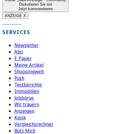
Diskutieren Sie mit
Jetzt kommentieren
ANZEIGE X
SERVICES
Newsletter
Abo
E-Paper
Meine Artikel
Shoppingwelt
Push
Testberichte
Immobilien
Jobbörse
Wir trauern
Anzeigen
Kiosk
Vergleichsrechner
Bütz Mich