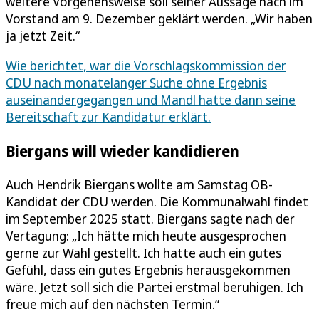
weitere Vorgehensweise soll seiner Aussage nach im
Vorstand am 9. Dezember geklärt werden. „Wir haben
ja jetzt Zeit.“
Wie berichtet, war die Vorschlagskommission der
CDU nach monatelanger Suche ohne Ergebnis
auseinandergegangen und Mandl hatte dann seine
Bereitschaft zur Kandidatur erklärt.
Biergans will wieder kandidieren
Auch Hendrik Biergans wollte am Samstag OB-
Kandidat der CDU werden. Die Kommunalwahl findet
im September 2025 statt. Biergans sagte nach der
Vertagung: „Ich hätte mich heute ausgesprochen
gerne zur Wahl gestellt. Ich hatte auch ein gutes
Gefühl, dass ein gutes Ergebnis herausgekommen
wäre. Jetzt soll sich die Partei erstmal beruhigen. Ich
freue mich auf den nächsten Termin.“