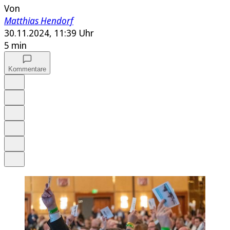
Von
Matthias Hendorf
30.11.2024, 11:39 Uhr
5 min
Kommentare
Auf Google bevorzugen
Anhören
Schrift
Merken
Drucken
Teilen