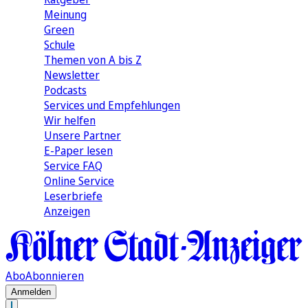
Meinung
Green
Schule
Themen von A bis Z
Newsletter
Podcasts
Services und Empfehlungen
Wir helfen
Unsere Partner
E-Paper lesen
Service FAQ
Online Service
Leserbriefe
Anzeigen
Abo
Abonnieren
Anmelden