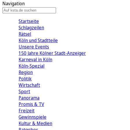
Navigation
Startseite
Schlagzeilen
Rätsel
Köln und Stadtteile
Unsere Events
150 Jahre Kölner Stadt-Anzeiger
Karneval in Köln
Köln-Spezial
Region
Politik
Wirtschaft
Sport
Panorama
Promis & TV
Freizeit
Gewinnspiele
Kultur & Medien
Ratgeber