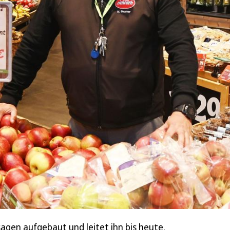
en aufgebaut und leitet ihn bis heute.