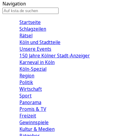
Navigation
Startseite
Schlagzeilen
Rätsel
Köln und Stadtteile
Unsere Events
150 Jahre Kölner Stadt-Anzeiger
Karneval in Köln
Köln-Spezial
Region
Politik
Wirtschaft
Sport
Panorama
Promis & TV
Freizeit
Gewinnspiele
Kultur & Medien
Ratgeber