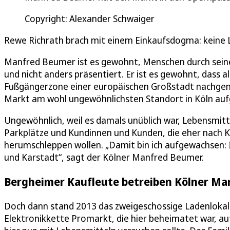
Copyright: Alexander Schwaiger
Rewe Richrath brach mit einem Einkaufsdogma: keine L
Manfred Beumer ist es gewohnt, Menschen durch seine
und nicht anders präsentiert. Er ist es gewohnt, dass a
Fußgängerzone einer europäischen Großstadt nachgem
Markt am wohl ungewöhnlichsten Standort in Köln aufg
Ungewöhnlich, weil es damals unüblich war, Lebensmitt
Parkplätze und Kundinnen und Kunden, die eher nach K
herumschleppen wollen. „Damit bin ich aufgewachsen: I
und Karstadt“, sagt der Kölner Manfred Beumer.
Bergheimer Kaufleute betreiben Kölner Ma
Doch dann stand 2013 das zweigeschossige Ladenlokal 
Elektronikkette Promarkt, die hier beheimatet war, a