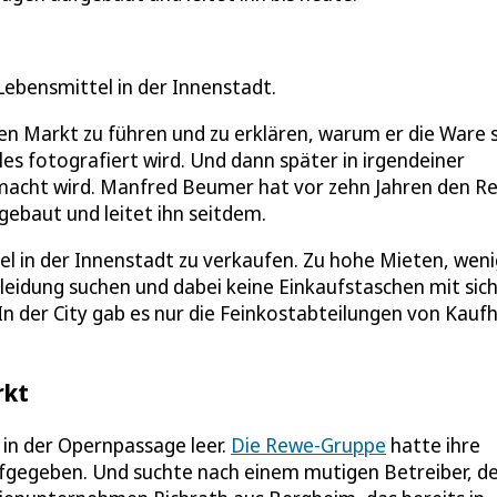
ebensmittel in der Innenstadt.
n Markt zu führen und zu erklären, warum er die Ware 
lles fotografiert wird. Und dann später in irgendeiner
acht wird. Manfred Beumer hat vor zehn Jahren den R
ebaut und leitet ihn seitdem.
el in der Innenstadt zu verkaufen. Zu hohe Mieten, wen
leidung suchen und dabei keine Einkaufstaschen mit sic
n der City gab es nur die Feinkostabteilungen von Kauf
rkt
in der Opernpassage leer.
Die Rewe-Gruppe
hatte ihre
ufgegeben. Und suchte nach einem mutigen Betreiber, de