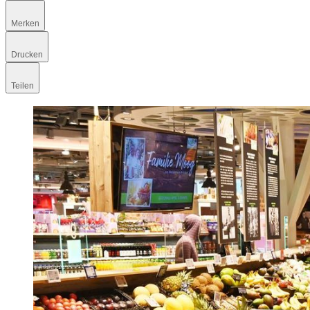
Merken
Drucken
Teilen