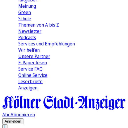
Meinung
Green
Schule
Themen von A bis Z
Newsletter
Podcasts
Services und Empfehlungen
Wir helfen
Unsere Partner
E-Paper lesen
Service FAQ
Online Service
Leserbriefe
Anzeigen
Abo
Abonnieren
Anmelden