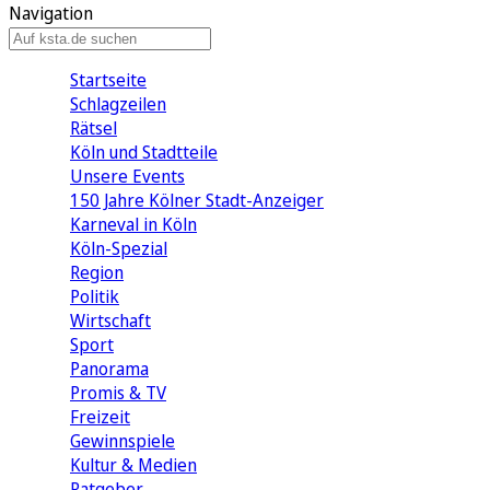
Navigation
Startseite
Schlagzeilen
Rätsel
Köln und Stadtteile
Unsere Events
150 Jahre Kölner Stadt-Anzeiger
Karneval in Köln
Köln-Spezial
Region
Politik
Wirtschaft
Sport
Panorama
Promis & TV
Freizeit
Gewinnspiele
Kultur & Medien
Ratgeber