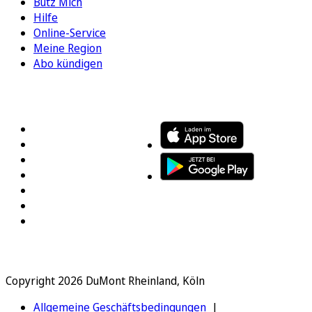
Bütz Mich
Hilfe
Online-Service
Meine Region
Abo kündigen
FOLGEN SIE UNS
ENTDECKEN SIE UNSERE APP
Copyright 2026 DuMont Rheinland, Köln
Allgemeine Geschäftsbedingungen