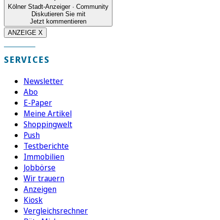
Kölner Stadt-Anzeiger · Community
Diskutieren Sie mit
Jetzt kommentieren
ANZEIGE X
SERVICES
Newsletter
Abo
E-Paper
Meine Artikel
Shoppingwelt
Push
Testberichte
Immobilien
Jobbörse
Wir trauern
Anzeigen
Kiosk
Vergleichsrechner