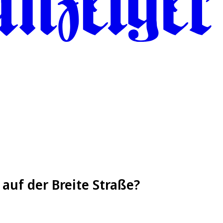
 auf der Breite Straße?