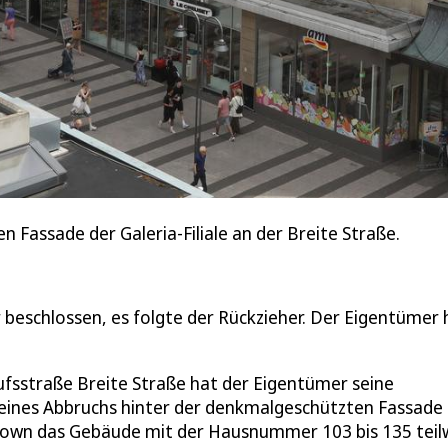
 Fassade der Galeria-Filiale an der Breite Straße.
ar beschlossen, es folgte der Rückzieher. Der Eigentümer 
ufsstraße Breite Straße hat der Eigentümer seine
eines Abbruchs hinter der denkmalgeschützten Fassade
town das Gebäude mit der Hausnummer 103 bis 135 teil