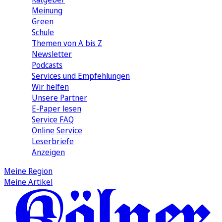
Meinung
Green
Schule
Themen von A bis Z
Newsletter
Podcasts
Services und Empfehlungen
Wir helfen
Unsere Partner
E-Paper lesen
Service FAQ
Online Service
Leserbriefe
Anzeigen
Meine Region
Meine Artikel