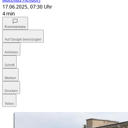
17.06.2025, 07:30 Uhr
4 min
Kommentare
Auf Google bevorzugen
Anhören
Schrift
Merken
Drucken
Teilen