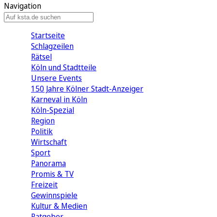
Navigation
Startseite
Schlagzeilen
Rätsel
Köln und Stadtteile
Unsere Events
150 Jahre Kölner Stadt-Anzeiger
Karneval in Köln
Köln-Spezial
Region
Politik
Wirtschaft
Sport
Panorama
Promis & TV
Freizeit
Gewinnspiele
Kultur & Medien
Ratgeber