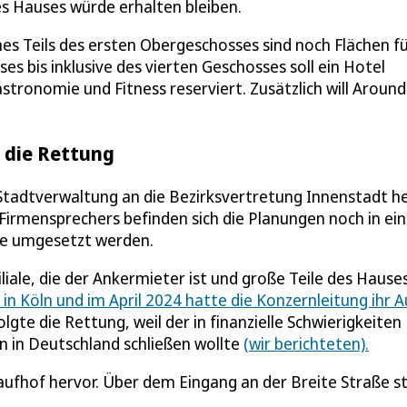
s Hauses würde erhalten bleiben.
es Teils des ersten Obergeschosses sind noch Flächen f
s bis inklusive des vierten Geschosses soll ein Hotel
astronomie und Fitness reserviert. Zusätzlich will Arou
n die Rettung
Stadtverwaltung an die Bezirksvertretung Innenstadt he
s Firmensprechers befinden sich die Planungen noch in e
sie umgesetzt werden.
iliale, die der Ankermieter ist und große Teile des Hause
en in Köln und im April 2024 hatte die Konzernleitung ihr A
te die Rettung, weil der in finanzielle Schwierigkeiten
n in Deutschland schließen wollte
(wir berichteten).
aufhof hervor. Über dem Eingang an der Breite Straße s