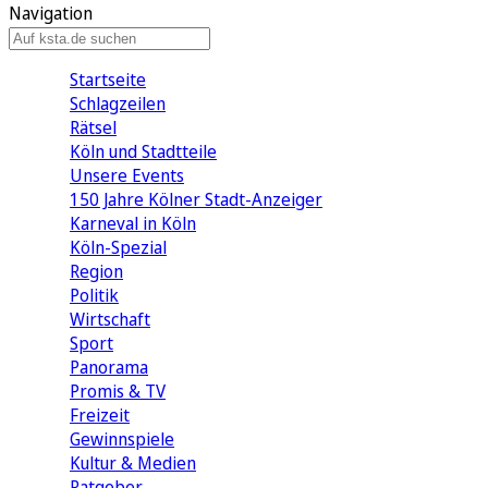
Navigation
Startseite
Schlagzeilen
Rätsel
Köln und Stadtteile
Unsere Events
150 Jahre Kölner Stadt-Anzeiger
Karneval in Köln
Köln-Spezial
Region
Politik
Wirtschaft
Sport
Panorama
Promis & TV
Freizeit
Gewinnspiele
Kultur & Medien
Ratgeber