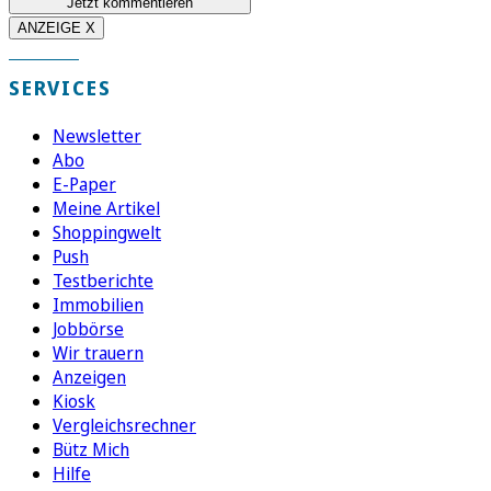
Jetzt kommentieren
ANZEIGE X
SERVICES
Newsletter
Abo
E-Paper
Meine Artikel
Shoppingwelt
Push
Testberichte
Immobilien
Jobbörse
Wir trauern
Anzeigen
Kiosk
Vergleichsrechner
Bütz Mich
Hilfe