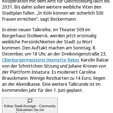
Kooperation mit dem Amt für Gleichstellung läuft bis
2031. Bis dahin sollen weitere weibliche Viten den
Stadtplan füllen. „In Köln können wir sicherlich 500
Frauen erreichen“, sagt Beckermann.
In einer neuen Talkreihe, im Theater 509 im
Bürgerhaus Stollwerck, werden jetzt erstmalig
weibliche Persönlichkeiten der Stadt zu Wort
kommen. Den Auftakt machen am Sonntag, 8.
Dezember, um 18 Uhr, an der Dreikönigenstraße 23,
Oberbürgermeisterin Henriette Reker
, Karolin Balzar
von der Schnittchen-Sitzung und Juliane Kronen von
der Plattform Innatura. Es moderiert Carolina
Brauckmann. Wenige Restkarten zu 14 Euro, liegen
an der Abendkasse. Eine weitere Talkrunde ist im
kommenden Jahr für den 1. Juni geplant.
Kölner Stadt-Anzeiger · Community
Diskutieren Sie mit