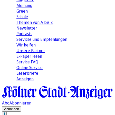
Meinung
Green
Schule
Themen von A bis Z
Newsletter
Podcasts
Services und Empfehlungen
Wir helfen
Unsere Partner
E-Paper lesen
Service FAQ
Online Service
Leserbriefe
Anzeigen
Abo
Abonnieren
Anmelden