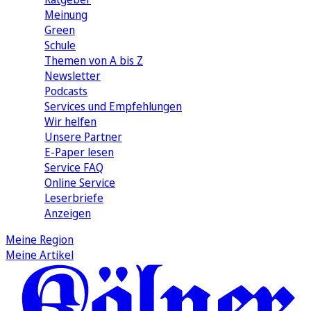
Meinung
Green
Schule
Themen von A bis Z
Newsletter
Podcasts
Services und Empfehlungen
Wir helfen
Unsere Partner
E-Paper lesen
Service FAQ
Online Service
Leserbriefe
Anzeigen
Meine Region
Meine Artikel