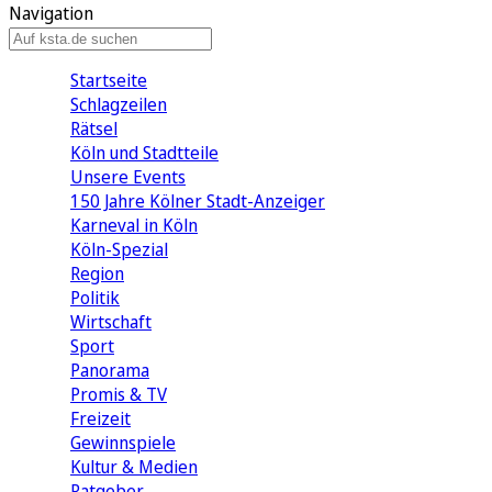
Navigation
Startseite
Schlagzeilen
Rätsel
Köln und Stadtteile
Unsere Events
150 Jahre Kölner Stadt-Anzeiger
Karneval in Köln
Köln-Spezial
Region
Politik
Wirtschaft
Sport
Panorama
Promis & TV
Freizeit
Gewinnspiele
Kultur & Medien
Ratgeber