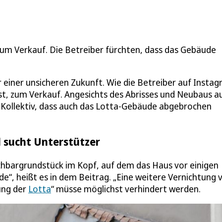
zum Verkauf. Die Betreiber fürchten, dass das Gebäude
r einer unsicheren Zukunft. Wie die Betreiber auf Insta
ist, zum Verkauf. Angesichts des Abrisses und Neubaus a
Kollektiv, dass auch das Lotta-Gebäude abgebrochen
d sucht Unterstützer
chbargrundstück im Kopf, auf dem das Haus vor einigen
“, heißt es in dem Beitrag. „Eine weitere Vernichtung 
ung der
Lotta
“ müsse möglichst verhindert werden.