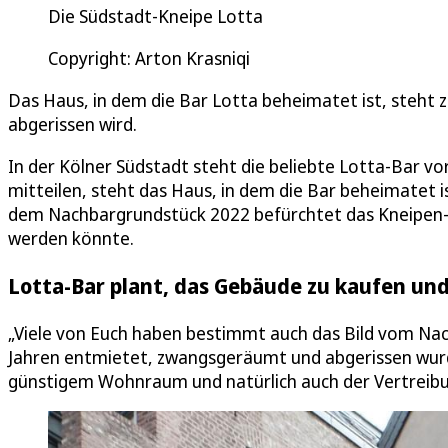
Die Südstadt-Kneipe Lotta
Copyright: Arton Krasniqi
Das Haus, in dem die Bar Lotta beheimatet ist, steht 
abgerissen wird.
In der Kölner Südstadt steht die beliebte Lotta-Bar vo
mitteilen, steht das Haus, in dem die Bar beheimatet 
dem Nachbargrundstück 2022 befürchtet das Kneipen-
werden könnte.
Lotta-Bar plant, das Gebäude zu kaufen un
„Viele von Euch haben bestimmt auch das Bild vom Na
Jahren entmietet, zwangsgeräumt und abgerissen wurde
günstigem Wohnraum und natürlich auch der Vertreib