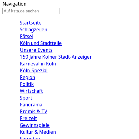
Navigation
Startseite
Schlagzeilen
Rätsel
Köln und Stadtteile
Unsere Events
150 Jahre Kölner Stadt-Anzeiger
Karneval in Köln
Köln-Spezial
Region
Politik
Wirtschaft
Sport
Panorama
Promis & TV
Freizeit
Gewinnspiele
Kultur & Medien
Ratgeber