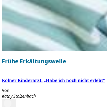
Frühe Erkältungswelle
Kölner Kinderarzt: „Habe ich noch nicht erlebt“
Von
Kathy Stolzenbach