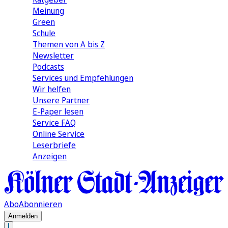
Meinung
Green
Schule
Themen von A bis Z
Newsletter
Podcasts
Services und Empfehlungen
Wir helfen
Unsere Partner
E-Paper lesen
Service FAQ
Online Service
Leserbriefe
Anzeigen
Abo
Abonnieren
Anmelden