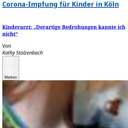
Corona-Impfung für Kinder in Köln
Kinderarzt: „Derartige Bedrohungen kannte ich
nicht“
Von
Kathy Stolzenbach
Merken