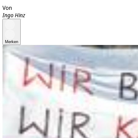
Von
Ingo Hinz
Merken