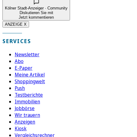
Kölner Stadt-Anzeiger · Community
Diskutieren Sie mit
Jetzt kommentieren
ANZEIGE X
SERVICES
Newsletter
Abo
E-Paper
Meine Artikel
Shoppingwelt
Push
Testberichte
Immobilien
Jobbörse
Wir trauern
Anzeigen
Kiosk
Vergleichsrechner