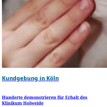
Kundgebung in Köln
Hunderte demonstrieren für Erhalt des
Klinikum Holweide