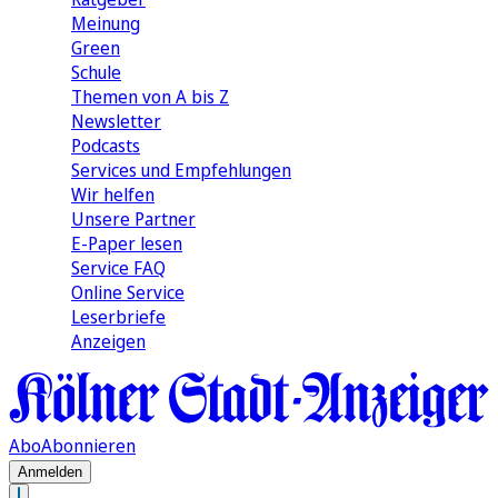
Meinung
Green
Schule
Themen von A bis Z
Newsletter
Podcasts
Services und Empfehlungen
Wir helfen
Unsere Partner
E-Paper lesen
Service FAQ
Online Service
Leserbriefe
Anzeigen
Abo
Abonnieren
Anmelden