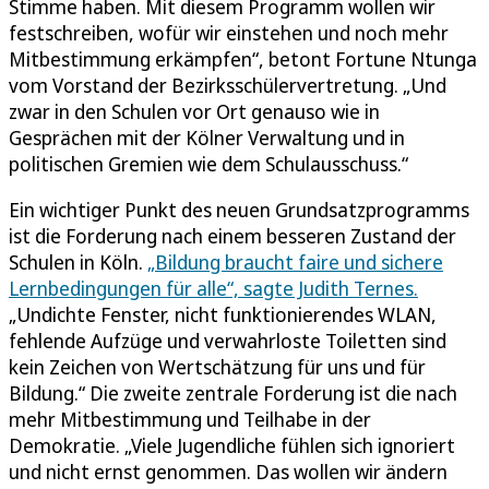
Stimme haben. Mit diesem Programm wollen wir
festschreiben, wofür wir einstehen und noch mehr
Mitbestimmung erkämpfen“, betont Fortune Ntunga
vom Vorstand der Bezirksschülervertretung. „Und
zwar in den Schulen vor Ort genauso wie in
Gesprächen mit der Kölner Verwaltung und in
politischen Gremien wie dem Schulausschuss.“
Ein wichtiger Punkt des neuen Grundsatzprogramms
ist die Forderung nach einem besseren Zustand der
Schulen in Köln.
„Bildung braucht faire und sichere
Lernbedingungen für alle“, sagte Judith Ternes.
„Undichte Fenster, nicht funktionierendes WLAN,
fehlende Aufzüge und verwahrloste Toiletten sind
kein Zeichen von Wertschätzung für uns und für
Bildung.“ Die zweite zentrale Forderung ist die nach
mehr Mitbestimmung und Teilhabe in der
Demokratie. „Viele Jugendliche fühlen sich ignoriert
und nicht ernst genommen. Das wollen wir ändern