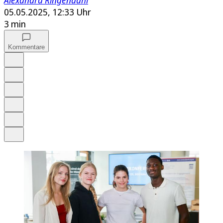
Alexandra Ringendahl
05.05.2025, 12:33 Uhr
3 min
Kommentare
Auf Google bevorzugen
Anhören
Schrift
Merken
Drucken
Teilen