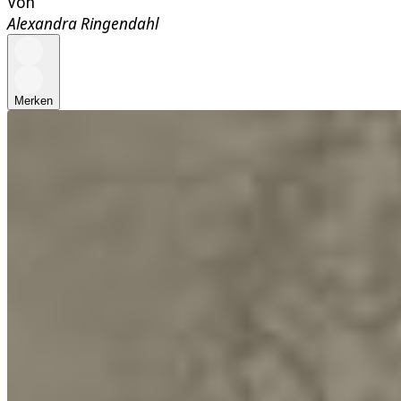
Von
Alexandra Ringendahl
Merken