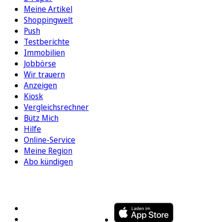
Meine Artikel
Shoppingwelt
Push
Testberichte
Immobilien
Jobbörse
Wir trauern
Anzeigen
Kiosk
Vergleichsrechner
Bütz Mich
Hilfe
Online-Service
Meine Region
Abo kündigen
FOLGEN SIE UNS
ENTDECKEN SIE UNSERE APP