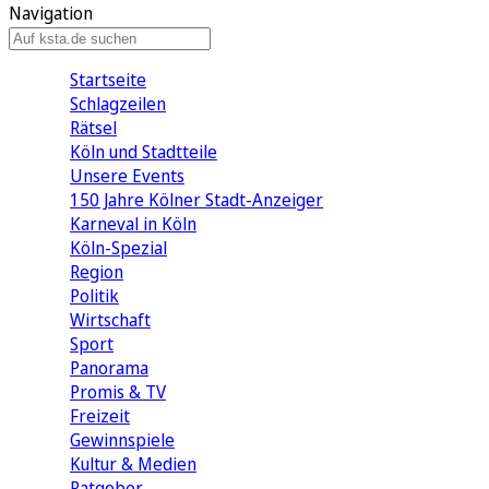
Navigation
Startseite
Schlagzeilen
Rätsel
Köln und Stadtteile
Unsere Events
150 Jahre Kölner Stadt-Anzeiger
Karneval in Köln
Köln-Spezial
Region
Politik
Wirtschaft
Sport
Panorama
Promis & TV
Freizeit
Gewinnspiele
Kultur & Medien
Ratgeber