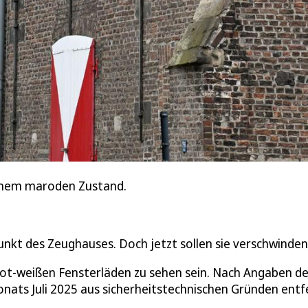
 einem maroden Zustand.
unkt des Zeughauses. Doch jetzt sollen sie verschwinden
ot-weißen Fensterläden zu sehen sein. Nach Angaben de
onats Juli 2025 aus sicherheitstechnischen Gründen entf