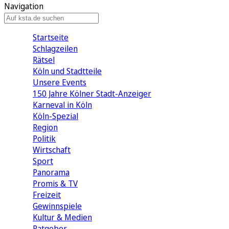
Navigation
Startseite
Schlagzeilen
Rätsel
Köln und Stadtteile
Unsere Events
150 Jahre Kölner Stadt-Anzeiger
Karneval in Köln
Köln-Spezial
Region
Politik
Wirtschaft
Sport
Panorama
Promis & TV
Freizeit
Gewinnspiele
Kultur & Medien
Ratgeber