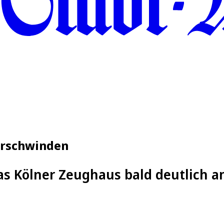
erschwinden
s Kölner Zeughaus bald deutlich a