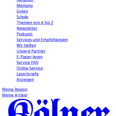
Meinung
Green
Schule
Themen von A bis Z
Newsletter
Podcasts
Services und Empfehlungen
Wir helfen
Unsere Partner
E-Paper lesen
Service FAQ
Online Service
Leserbriefe
Anzeigen
Meine Region
Meine Artikel