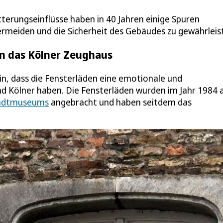
tterungseinflüsse haben in 40 Jahren einige Spuren
u vermeiden und die Sicherheit des Gebäudes zu gewährleis
en das Kölner Zeughaus
n, dass die Fensterläden eine emotionale und
nd Kölner haben. Die Fensterläden wurden im Jahr 1984 a
tadtmuseums
angebracht und haben seitdem das