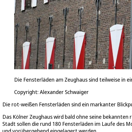
Die Fensterläden am Zeughaus sind teilweise in
Copyright: Alexander Schwaiger
Die rot-weißen Fensterläden sind ein markanter Blickp
Das Kölner Zeughaus wird bald ohne seine bekannten r
Stadt sollen die rund 180 Fensterläden im Laufe des M
und vorübergehend eingelagert werden.