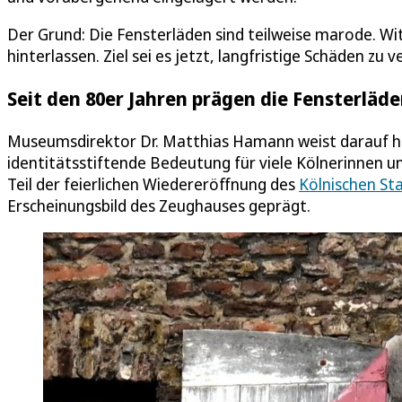
Der Grund: Die Fensterläden sind teilweise marode. Wi
hinterlassen. Ziel sei es jetzt, langfristige Schäden z
Seit den 80er Jahren prägen die Fensterläd
Museumsdirektor Dr. Matthias Hamann weist darauf hi
identitätsstiftende Bedeutung für viele Kölnerinnen u
Teil der feierlichen Wiedereröffnung des
Kölnischen S
Erscheinungsbild des Zeughauses geprägt.