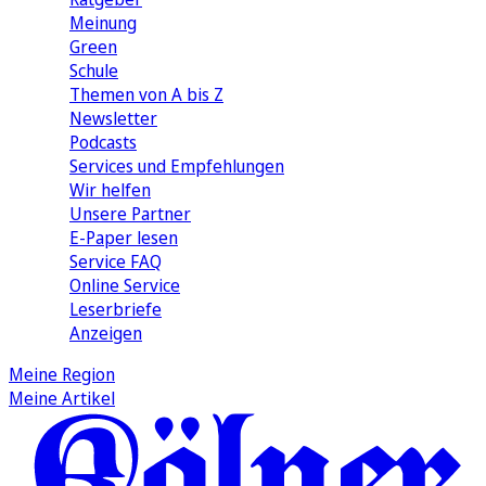
Meinung
Green
Schule
Themen von A bis Z
Newsletter
Podcasts
Services und Empfehlungen
Wir helfen
Unsere Partner
E-Paper lesen
Service FAQ
Online Service
Leserbriefe
Anzeigen
Meine Region
Meine Artikel