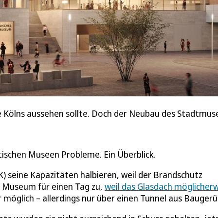
tte Kölns aussehen sollte. Doch der Neubau des Stadtmuse
ischen Museen Probleme. Ein Überblick.
seine Kapazitäten halbieren, weil der Brandschutz
s Museum für einen Tag zu,
weil das Glasdach möglicher
r möglich – allerdings nur über einen Tunnel aus Baugerü