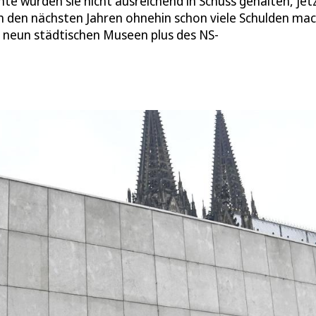
te wurden sie nicht ausreichend in Schuss gehalten, jet
 in den nächsten Jahren ohnehin schon viele Schulden ma
r neun städtischen Museen plus des NS-