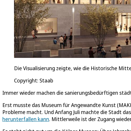
Die Visualisierung zeigte, wie die Historische Mi
Copyright: Staab
Immer wieder machen die sanierungsbedürftigen städt
Erst musste das Museum für Angewandte Kunst (MAKK) 
Probleme macht. Und Anfang Juli machte die Stadt da
herunterfallen kann
. Mittlerweile ist der Zugang wiede