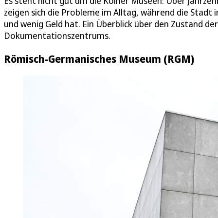
Es steht nicht gut um die Kölner Museen: Über Jahrzehn
zeigen sich die Probleme im Alltag, während die Stadt
und wenig Geld hat. Ein Überblick über den Zustand de
Dokumentationszentrums.
Römisch-Germanisches Museum (RGM)