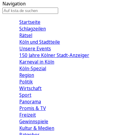
Navigation
Startseite
Schlagzeilen
Rätsel
Köln und Stadtteile
Unsere Events
150 Jahre Kölner Stadt-Anzeiger
Karneval in Köln
Köln-Spezial
Region
Politik
Wirtschaft
Sport
Panorama
Promis & TV
Freizeit
Gewinnspiele
Kultur & Medien
Ratgeber