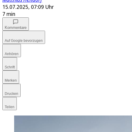
15.07.2025, 07:09 Uhr
7 min
Kommentare
Auf Google bevorzugen
Anhören
Schrift
Merken
Drucken
Teilen