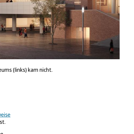
ums (links) kam nicht.
weise
st.