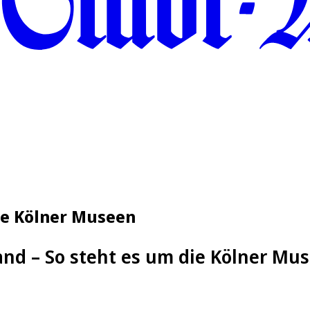
ie Kölner Museen
and – So steht es um die Kölner Mu