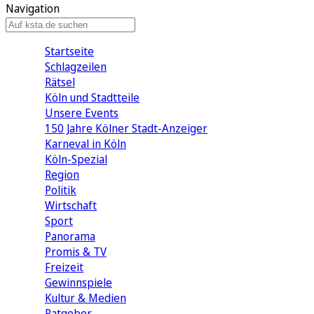
Navigation
Startseite
Schlagzeilen
Rätsel
Köln und Stadtteile
Unsere Events
150 Jahre Kölner Stadt-Anzeiger
Karneval in Köln
Köln-Spezial
Region
Politik
Wirtschaft
Sport
Panorama
Promis & TV
Freizeit
Gewinnspiele
Kultur & Medien
Ratgeber