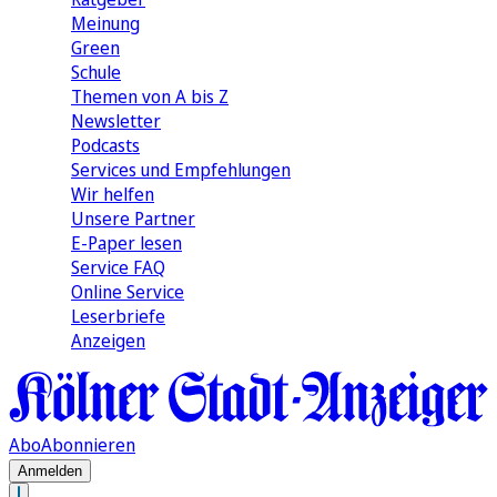
Meinung
Green
Schule
Themen von A bis Z
Newsletter
Podcasts
Services und Empfehlungen
Wir helfen
Unsere Partner
E-Paper lesen
Service FAQ
Online Service
Leserbriefe
Anzeigen
Abo
Abonnieren
Anmelden