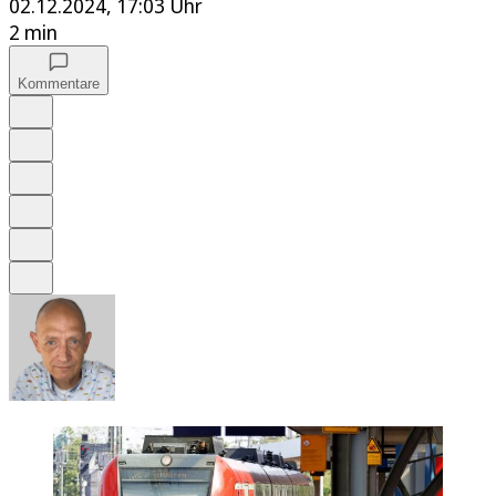
02.12.2024, 17:03 Uhr
2 min
Kommentare
Auf Google bevorzugen
Anhören
Schrift
Merken
Drucken
Teilen