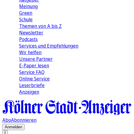
Meinung
Green
Schule
Themen von A bis Z
Newsletter
Podcasts
Services und Empfehlungen
Wir helfen
Unsere Partner
E-Paper lesen
Service FAQ
Online Service
Leserbriefe
Anzeigen
Abo
Abonnieren
Anmelden