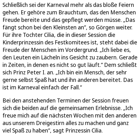
Schließlich sei der Karneval mehr als das bloße Feiern
gehen. Er gehöre zum Brauchtum, das den Menschen
Freude bereite und das gepflegt werden müsse. „Das
fängt schon bei den Kleinsten an“, so Görgen weiter.
Für ihre Tochter Cilia, die in dieser Session die
Kinderprinzessin des Festkomitees ist, steht dabei die
Freude der Menschen im Vordergrund. „Ich liebe es,
den Leuten ein Lächeln ins Gesicht zu zaubern. Gerade
in Zeiten, in denen es nicht so gut läuft.“ Dem schließt
sich Prinz Peter I. an. „Ich bin ein Mensch, der sehr
gerne selbst Spaß hat und ihn anderen bereitet. Das
ist im Karneval einfach der Fall.“
Bei den anstehenden Terminen der Session freuen
sich die beiden auf die gemeinsamen Erlebnisse. „Ich
freue mich auf die nächsten Wochen mit den anderen
aus unserem Dreigestirn alles zu machen und ganz
viel Spaß zu haben“, sagt Prinzessin Cilia.