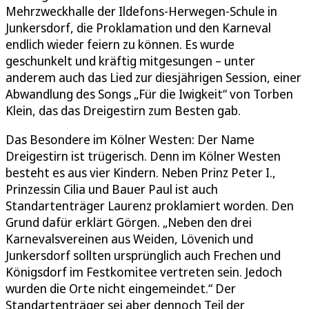
Mehrzweckhalle der Ildefons-Herwegen-Schule in
Junkersdorf, die Proklamation und den Karneval
endlich wieder feiern zu können. Es wurde
geschunkelt und kräftig mitgesungen – unter
anderem auch das Lied zur diesjährigen Session, einer
Abwandlung des Songs „Für die Iwigkeit“ von Torben
Klein, das das Dreigestirn zum Besten gab.
Das Besondere im Kölner Westen: Der Name
Dreigestirn ist trügerisch. Denn im Kölner Westen
besteht es aus vier Kindern. Neben Prinz Peter I.,
Prinzessin Cilia und Bauer Paul ist auch
Standartenträger Laurenz proklamiert worden. Den
Grund dafür erklärt Görgen. „Neben den drei
Karnevalsvereinen aus Weiden, Lövenich und
Junkersdorf sollten ursprünglich auch Frechen und
Königsdorf im Festkomitee vertreten sein. Jedoch
wurden die Orte nicht eingemeindet.“ Der
Standartenträger sei aber dennoch Teil der