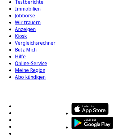
Testberichte
Immobilien
Jobbörse
Wir trauern
Anzeigen
Kiosk
Vergleichsrechner
Bütz Mich
Hilfe
Online-Service
Meine Region
Abo kündigen
FOLGEN SIE UNS
ENTDECKEN SIE UNSERE APP