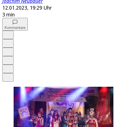
Joachim Neubauer
12.01.2023, 19:29 Uhr
3 min
Kommentare
Auf Google bevorzugen
Anhören
Schrift
Merken
Drucken
Teilen