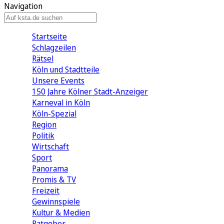
Navigation
Startseite
Schlagzeilen
Rätsel
Köln und Stadtteile
Unsere Events
150 Jahre Kölner Stadt-Anzeiger
Karneval in Köln
Köln-Spezial
Region
Politik
Wirtschaft
Sport
Panorama
Promis & TV
Freizeit
Gewinnspiele
Kultur & Medien
Ratgeber