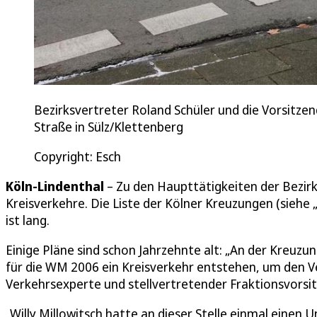
Bezirksvertreter Roland Schüler und die Vorsitze
Straße in Sülz/Klettenberg
Copyright: Esch
Köln-Lindenthal
– Zu den Haupttätigkeiten der Bezirks
Kreisverkehre. Die Liste der Kölner Kreuzungen (siehe 
ist lang.
Einige Pläne sind schon Jahrzehnte alt: „An der Kreuz
für die WM 2006 ein Kreisverkehr entstehen, um den Ve
Verkehrsexperte und stellvertretender Fraktionsvorsi
„Willy Millowitsch hatte an dieser Stelle einmal einen 