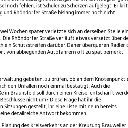
el noch fehlen, ist Schüler zu Scherzen aufgelegt: Er krit
g und Rhöndorfer Straße bislang immer noch nicht
Zwei Wochen später verletzte sich an derselben Stelle ei
h. Die Rhöndorfer Straße verläuft etwas versetzt über d
h ein Schutzstreifen darüber. Daher überqueren Radler 
t von abbiegenden Autofahrern oft zu spät bemerkt.
 Verwaltung gebeten, zu prüfen, ob an dem Knotenpunkt 
ch den Unfällen noch einmal bestätigt. Auch die
 in Braunsfeld soll durch einen Kreisel entschärft werd
Beschlüsse nicht um? Diese Frage hat ihr die
 Sitzungen gestellt, ihr eine Liste mit neun bereits
 eine detailreiche Antwort bekommen.
ie Planung des Kreisverkehrs an der Kreuzung Brauweiler