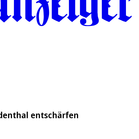
ndenthal entschärfen