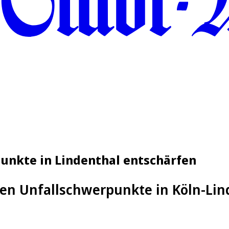
punkte in Lindenthal entschärfen
llen Unfallschwerpunkte in Köln-Li