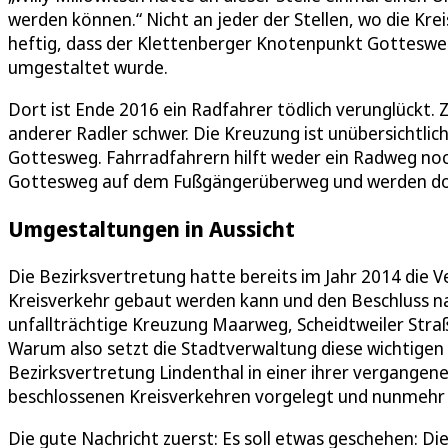
werden können.“ Nicht an jeder der Stellen, wo die Kreis
heftig, dass der Klettenberger Knotenpunkt Gotteswe
umgestaltet wurde.
Dort ist Ende 2016 ein Radfahrer tödlich verunglückt. 
anderer Radler schwer. Die Kreuzung ist unübersichtlic
Gottesweg. Fahrradfahrern hilft weder ein Radweg noc
Gottesweg auf dem Fußgängerüberweg und werden dor
Umgestaltungen in Aussicht
Die Bezirksvertretung hatte bereits im Jahr 2014 die
Kreisverkehr gebaut werden kann und den Beschluss na
unfallträchtige Kreuzung Maarweg, Scheidtweiler Straße
Warum also setzt die Stadtverwaltung diese wichtigen 
Bezirksvertretung Lindenthal in einer ihrer vergangenen
beschlossenen Kreisverkehren vorgelegt und nunmehr
Die gute Nachricht zuerst: Es soll etwas geschehen: D