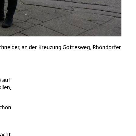
 Schneider, an der Kreuzung Gottesweg, Rhöndorfer
e auf
llen,
schon
macht