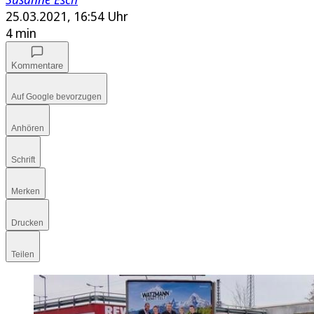
25.03.2021, 16:54 Uhr
4 min
Kommentare
Auf Google bevorzugen
Anhören
Schrift
Merken
Drucken
Teilen