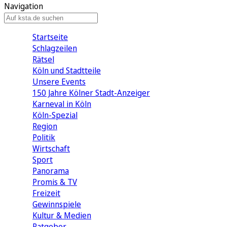
Navigation
Startseite
Schlagzeilen
Rätsel
Köln und Stadtteile
Unsere Events
150 Jahre Kölner Stadt-Anzeiger
Karneval in Köln
Köln-Spezial
Region
Politik
Wirtschaft
Sport
Panorama
Promis & TV
Freizeit
Gewinnspiele
Kultur & Medien
Ratgeber