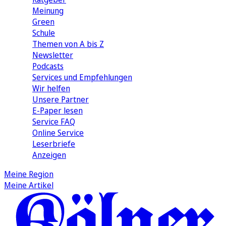
Meinung
Green
Schule
Themen von A bis Z
Newsletter
Podcasts
Services und Empfehlungen
Wir helfen
Unsere Partner
E-Paper lesen
Service FAQ
Online Service
Leserbriefe
Anzeigen
Meine Region
Meine Artikel