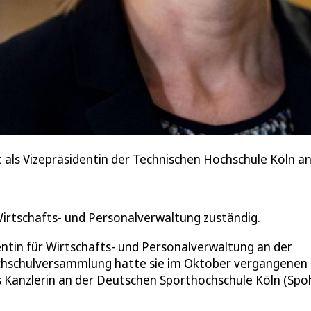
t als Vizepräsidentin der Technischen Hochschule Köln a
Wirtschafts- und Personalverwaltung zuständig.
entin für Wirtschafts- und Personalverwaltung an der
ochschulversammlung hatte sie im Oktober vergangenen
ls Kanzlerin an der Deutschen Sporthochschule Köln (Spo