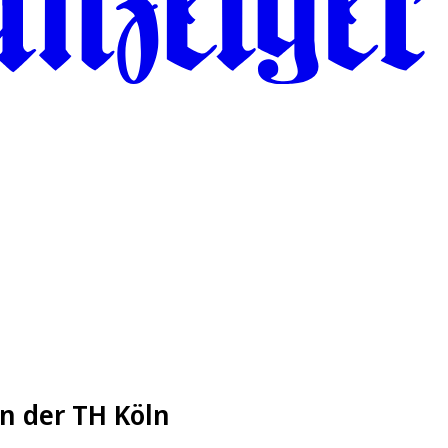
an der TH Köln