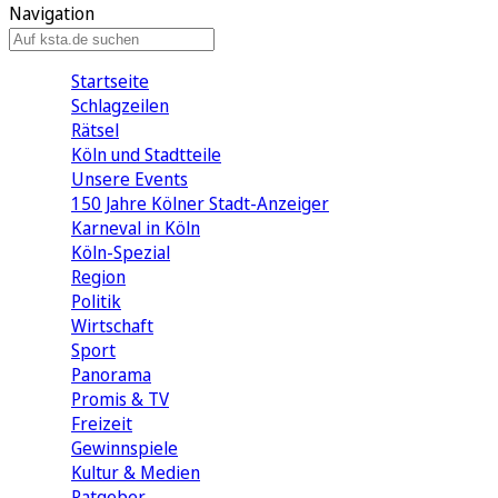
Navigation
Startseite
Schlagzeilen
Rätsel
Köln und Stadtteile
Unsere Events
150 Jahre Kölner Stadt-Anzeiger
Karneval in Köln
Köln-Spezial
Region
Politik
Wirtschaft
Sport
Panorama
Promis & TV
Freizeit
Gewinnspiele
Kultur & Medien
Ratgeber