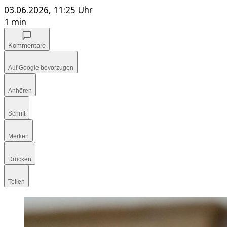
03.06.2026, 11:25 Uhr
1 min
Kommentare
Auf Google bevorzugen
Anhören
Schrift
Merken
Drucken
Teilen