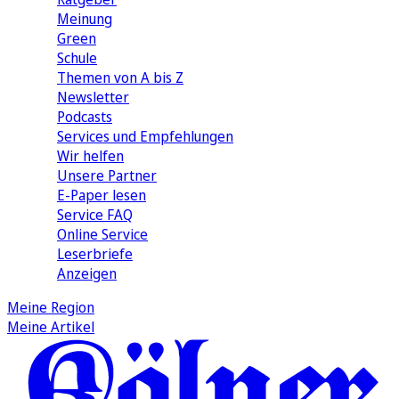
Meinung
Green
Schule
Themen von A bis Z
Newsletter
Podcasts
Services und Empfehlungen
Wir helfen
Unsere Partner
E-Paper lesen
Service FAQ
Online Service
Leserbriefe
Anzeigen
Meine Region
Meine Artikel