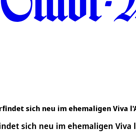
rfindet sich neu im ehemaligen Viva l'
indet sich neu im ehemaligen Viva l