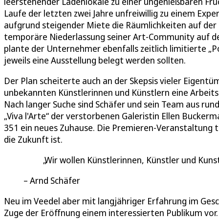
leerstehender Ladenlokale zu einer ungenießbaren Fruc
Laufe der letzten zwei Jahre unfreiwillig zu einem Ex
aufgrund steigender Miete die Räumlichkeiten auf der
temporäre Niederlassung seiner Art-Community auf d
plante der Unternehmer ebenfalls zeitlich limitierte „P
jeweils eine Ausstellung belegt werden sollten.
Der Plan scheiterte auch an der Skepsis vieler Eigentü
unbekannten Künstlerinnen und Künstlern eine Arbeits
Nach langer Suche sind Schäfer und sein Team aus run
„Viva l'Arte“ der verstorbenen Galeristin Ellen Bucker
351 ein neues Zuhause. Die Premieren-Veranstaltung tr
die Zukunft ist.
Wir wollen Künstlerinnen, Künstler und Kunst
Arnd Schäfer
Neu im Veedel aber mit langjähriger Erfahrung im Gesc
Zuge der Eröffnung einem interessierten Publikum vor