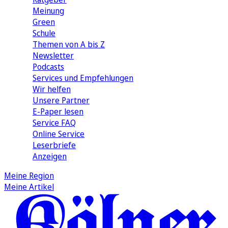
Meinung
Green
Schule
Themen von A bis Z
Newsletter
Podcasts
Services und Empfehlungen
Wir helfen
Unsere Partner
E-Paper lesen
Service FAQ
Online Service
Leserbriefe
Anzeigen
Meine Region
Meine Artikel