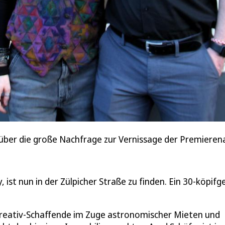
 über die große Nachfrage zur Vernissage der Premieren
ist nun in der Zülpicher Straße zu finden. Ein 30-köpifg
e Kreativ-Schaffende im Zuge astronomischer Mieten und