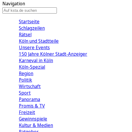
Navigation
Startseite
Schlagzeilen
Rätsel
Köln und Stadtteile
Unsere Events
150 Jahre Kölner Stadt-Anzeiger
Karneval in Köln
Köln-Spezial
Region
Politik
Wirtschaft
Sport
Panorama
Promis & TV
Freizeit
Gewinnspiele
Kultur & Medien
Ratgeber