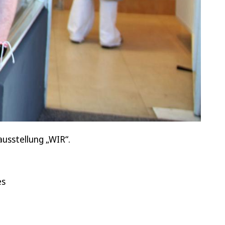
ausstellung „WIR“.
es