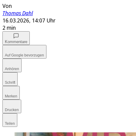
Von
Thomas Dahl
16.03.2026, 14:07 Uhr
2 min
Kommentare
Auf Google bevorzugen
Anhören
Schrift
Merken
Drucken
Teilen