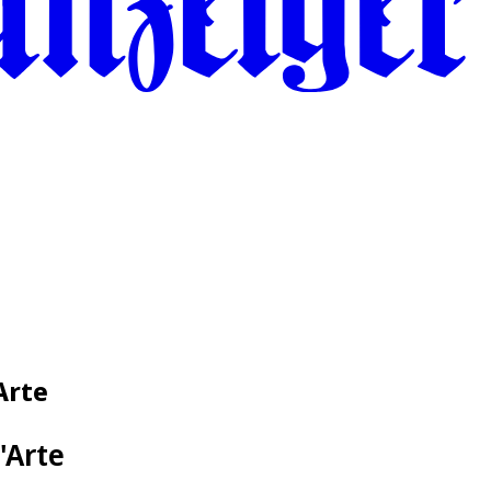
Arte
'Arte